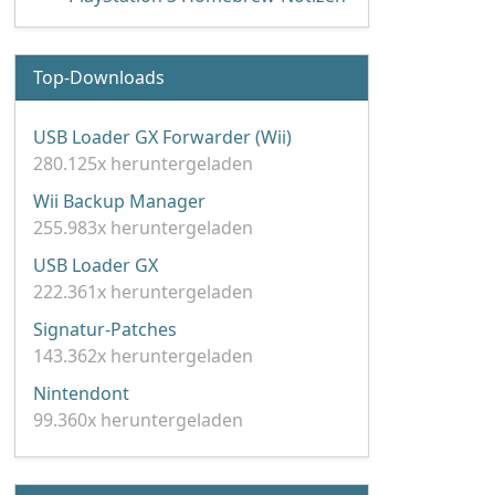
Top-Downloads
USB Loader GX Forwarder (Wii)
280.125x heruntergeladen
Wii Backup Manager
255.983x heruntergeladen
USB Loader GX
222.361x heruntergeladen
Signatur-Patches
143.362x heruntergeladen
Nintendont
99.360x heruntergeladen