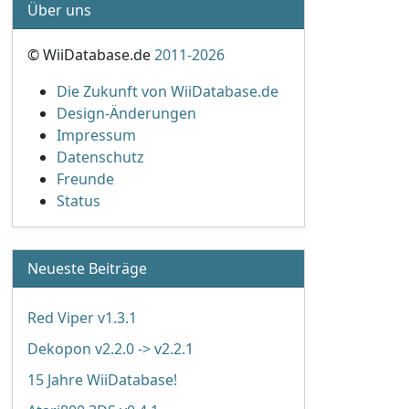
Über uns
© WiiDatabase.de
2011-2026
Die Zukunft von WiiDatabase.de
Design-Änderungen
Impressum
Datenschutz
Freunde
Status
Neueste Beiträge
Red Viper v1.3.1
Dekopon v2.2.0 -> v2.2.1
15 Jahre WiiDatabase!