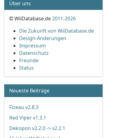
Über uns
© WiiDatabase.de
2011-2026
Die Zukunft von WiiDatabase.de
Design-Änderungen
Impressum
Datenschutz
Freunde
Status
Neueste Beiträge
Fizeau v2.8.3
Red Viper v1.3.1
Dekopon v2.2.0 -> v2.2.1