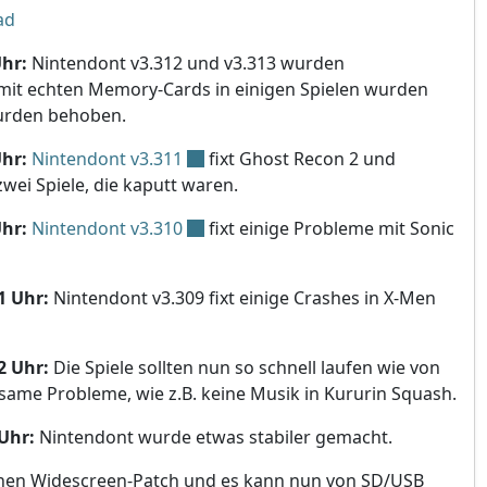
ad
Uhr:
Nintendont v3.312 und v3.313 wurden
mit echten Memory-Cards in einigen Spielen wurden
wurden behoben.
Uhr:
Nintendont v3.311
fixt Ghost Recon 2 und
zwei Spiele, die kaputt waren.
Uhr:
Nintendont v3.310
fixt einige Probleme mit Sonic
11 Uhr:
Nintendont v3.309 fixt einige Crashes in X-Men
32 Uhr:
Die Spiele sollten nun so schnell laufen wie von
eltsame Probleme, wie z.B. keine Musik in Kururin Squash.
 Uhr:
Nintendont wurde etwas stabiler gemacht.
inen Widescreen-Patch und es kann nun von SD/USB