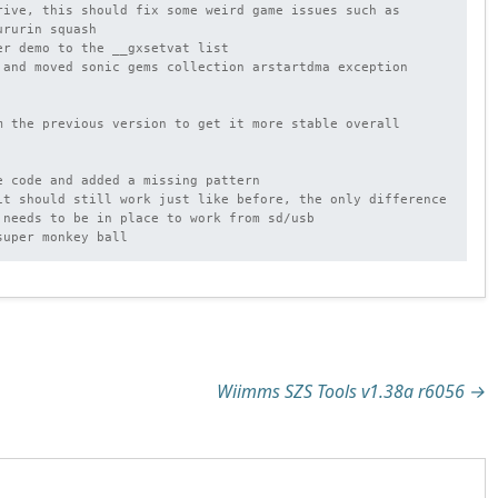
rive, this should fix some weird game issues such as 
rurin squash

r demo to the __gxsetvat list

 and moved sonic gems collection arstartdma exception

m the previous version to get it more stable overall

e code and added a missing pattern

it should still work just like before, the only difference 
 needs to be in place to work from sd/usb

super monkey ball
tion
Wiimms SZS Tools v1.38a r6056
→