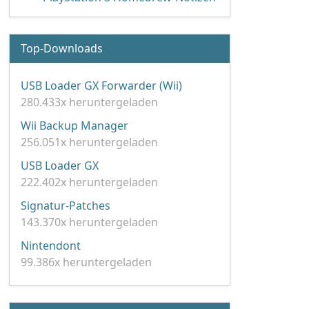
Top-Downloads
USB Loader GX Forwarder (Wii)
280.433x heruntergeladen
Wii Backup Manager
256.051x heruntergeladen
USB Loader GX
222.402x heruntergeladen
Signatur-Patches
143.370x heruntergeladen
Nintendont
99.386x heruntergeladen