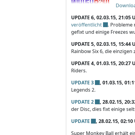
Downlo
UPDATE 6, 02.03.15, 21:05 
veröffentlicht
. Probleme 
gefixt und einige Freezes 
UPDATE 5, 02.03.15, 15:44 
Rainbow Six 6, die einzigen 
UPDATE 4, 01.03.15, 20:27 
Riders.
UPDATE 3
, 01.03.15, 01:
Legends 2.
UPDATE 2
, 28.02.15, 20:
der Disc, dies fixt einige s
UPDATE
, 28.02.15, 02:10
Super Monkey Ball erhält e