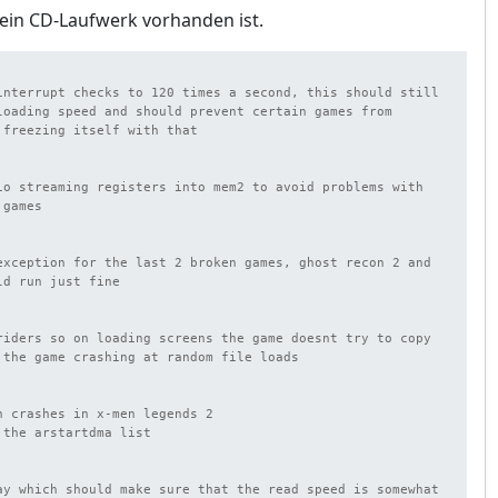
ein CD-Laufwerk vorhanden ist.
interrupt checks to 120 times a second, this should still 
loading speed and should prevent certain games from 
freezing itself with that

io streaming registers into mem2 to avoid problems with 
games

exception for the last 2 broken games, ghost recon 2 and 
d run just fine

riders so on loading screens the game doesnt try to copy 
 the game crashing at random file loads

 crashes in x-men legends 2

the arstartdma list

ay which should make sure that the read speed is somewhat 