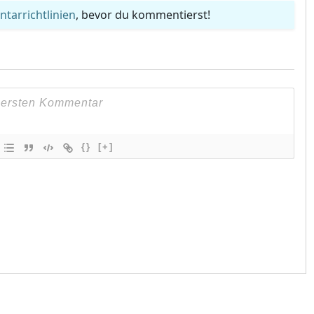
arrichtlinien
, bevor du kommentierst!
{}
[+]