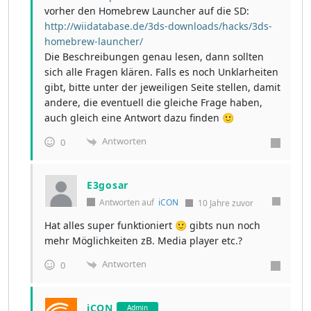
vorher den Homebrew Launcher auf die SD:
http://wiidatabase.de/3ds-downloads/hacks/3ds-
homebrew-launcher/
Die Beschreibungen genau lesen, dann sollten
sich alle Fragen klären. Falls es noch Unklarheiten
gibt, bitte unter der jeweiligen Seite stellen, damit
andere, die eventuell die gleiche Frage haben,
auch gleich eine Antwort dazu finden 🙂
Antworten
0
E3gosar
Antworten auf
iCON
10 Jahre zuvor
Hat alles super funktioniert 🙂 gibts nun noch
mehr Möglichkeiten zB. Media player etc.?
Antworten
0
iCON
Admin