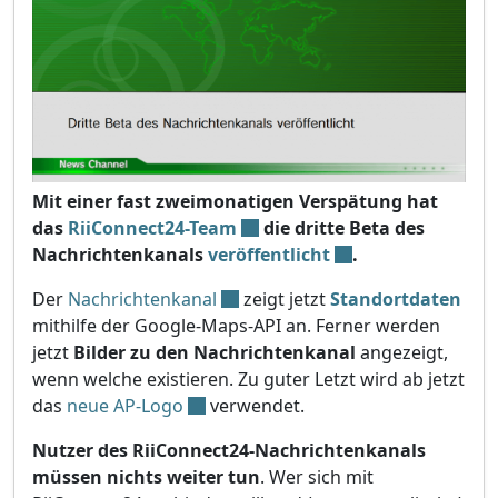
Mit einer fast zweimonatigen Verspätung hat
das
RiiConnect24-Team
die dritte Beta des
Nachrichtenkanals
veröffentlicht
.
Der
Nachrichtenkanal
zeigt jetzt
Standortdaten
mithilfe der Google-Maps-API an. Ferner werden
jetzt
Bilder zu den Nachrichtenkanal
angezeigt,
wenn welche existieren. Zu guter Letzt wird ab jetzt
das
neue AP-Logo
verwendet.
Nutzer des RiiConnect24-Nachrichtenkanals
müssen nichts weiter tun
. Wer sich mit