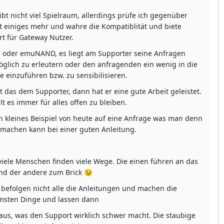
ibt nicht viel Spielraum, allerdings prüfe ich gegenüber
ct einiges mehr und wahre die Kompatiblität und biete
t für Gateway Nutzer.
 oder emuNAND, es liegt am Supporter seine Anfragen
glich zu erleutern oder den anfragenden ein wenig in die
e einzuführen bzw. zu sensibilisieren.
t das dem Supporter, dann hat er eine gute Arbeit geleistet.
ilt es immer für alles offen zu bleiben.
n kleines Beispiel von heute auf eine Anfrage was man denn
 machen kann bei einer guten Anleitung.
ele Menschen finden viele Wege. Die einen führen an das
und der andere zum Brick 😉
 befolgen nicht alle die Anleitungen und machen die
msten Dinge und lassen dann
 aus, was den Support wirklich schwer macht. Die staubige