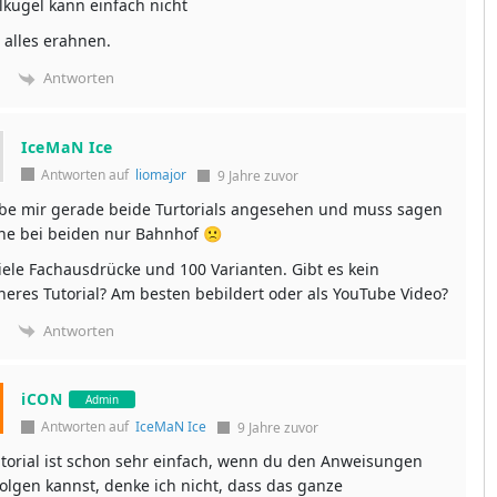
llkugel kann einfach nicht
alles erahnen.
Antworten
IceMaN Ice
Antworten auf
liomajor
9 Jahre zuvor
be mir gerade beide Turtorials angesehen und muss sagen
he bei beiden nur Bahnhof 🙁
iele Fachausdrücke und 100 Varianten. Gibt es kein
heres Tutorial? Am besten bebildert oder als YouTube Video?
Antworten
iCON
Admin
Antworten auf
IceMaN Ice
9 Jahre zuvor
torial ist schon sehr einfach, wenn du den Anweisungen
folgen kannst, denke ich nicht, dass das ganze