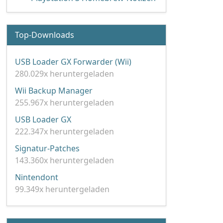
Top-Downloads
USB Loader GX Forwarder (Wii)
280.029x heruntergeladen
Wii Backup Manager
255.967x heruntergeladen
USB Loader GX
222.347x heruntergeladen
Signatur-Patches
143.360x heruntergeladen
Nintendont
99.349x heruntergeladen