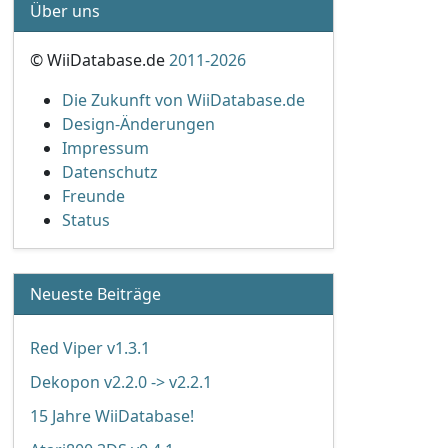
Über uns
© WiiDatabase.de
2011-2026
Die Zukunft von WiiDatabase.de
Design-Änderungen
Impressum
Datenschutz
Freunde
Status
Neueste Beiträge
Red Viper v1.3.1
Dekopon v2.2.0 -> v2.2.1
15 Jahre WiiDatabase!