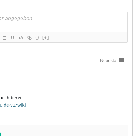
{}
[+]
Neueste
auch bereit:
uide-v2/wiki