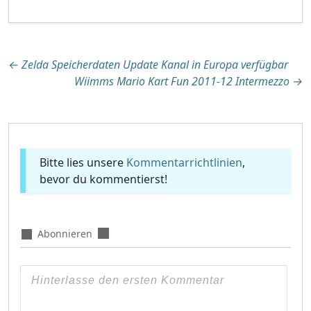
Beitragsnavigation
←
Zelda Speicherdaten Update Kanal in Europa verfügbar
Wiimms Mario Kart Fun 2011-12 Intermezzo
→
Bitte lies unsere
Kommentarrichtlinien
,
bevor du kommentierst!
Abonnieren