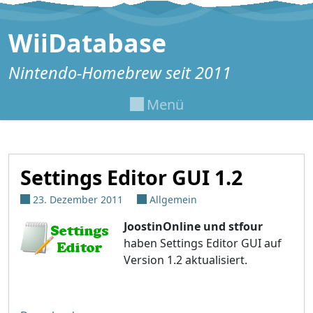
Zum Inhalt springen
WiiDatabase
Nintendo-Homebrew seit 2011
Menü
Settings Editor GUI 1.2
23. Dezember 2011
Allgemein
JoostinOnline und stfour
haben Settings Editor GUI auf
Version 1.2 aktualisiert.