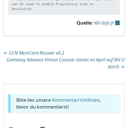
can be used to enable Progressive Scan on 
Devolution.
Quelle:
Wii-Info.fr
Beitragsnavigation
←
GCN MemCard Recover v0.2
Gameboy Advance Virtual Console startet im April auf Wii U
durch
→
Bitte lies unsere
Kommentarrichtlinien
,
bevor du kommentierst!