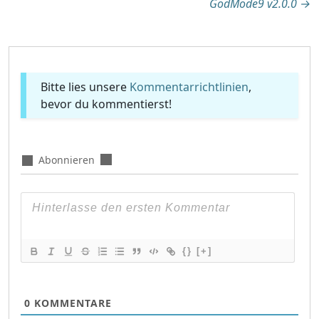
GodMode9 v2.0.0
→
Bitte lies unsere
Kommentarrichtlinien
,
bevor du kommentierst!
Abonnieren
{}
[+]
0
KOMMENTARE