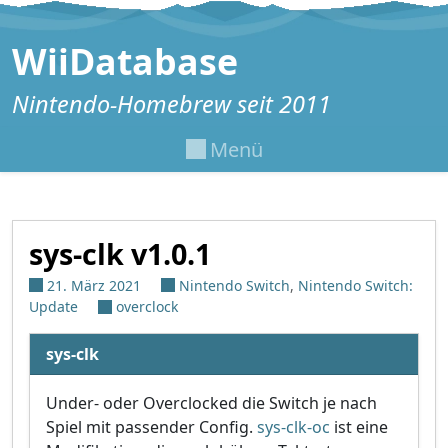
Zum Inhalt springen
WiiDatabase
Nintendo-Homebrew seit 2011
Menü
sys-clk v1.0.1
21. März 2021
Nintendo Switch
,
Nintendo Switch:
Update
overclock
sys-clk
Under- oder Overclocked die Switch je nach
Spiel mit passender Config.
sys-clk-oc
ist eine