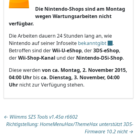
Die Nintendo-Shops sind am Montag
wegen Wartungsarbeiten nicht
verfügbar.
Die Arbeiten dauern 24 Stunden lang an, wie
Nintendo auf seiner Infoseite
bekanntgibt
.
Betroffen sind der
Wii-U-eShop
, der
3DS-eShop
,
der
Wii-Shop-Kanal
und der
Nintendo-DSi-Shop
.
Diese werden
von ca. Montag, 2. November 2015,
04:00 Uhr
bis
ca. Dienstag, 3. November, 04:00
Uhr
nicht zur Verfügung stehen.
Beitragsnavigation
←
Wiimms SZS Tools v1.45a r6602
Richtigstellung: HomeMenuHax/ThemeHax unterstützt 3DS-
Firmware 10.2 nicht
→