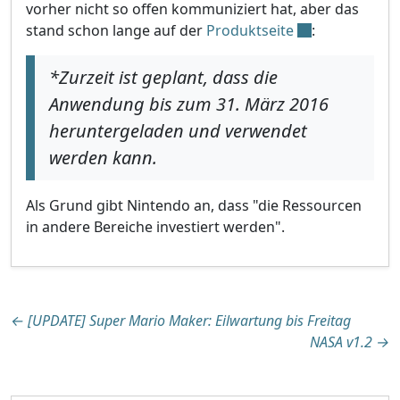
vorher nicht so offen kommuniziert hat, aber das
stand schon lange auf der
Produktseite
:
*Zurzeit ist geplant, dass die
Anwendung bis zum 31. März 2016
heruntergeladen und verwendet
werden kann.
Als Grund gibt Nintendo an, dass "die Ressourcen
in andere Bereiche investiert werden".
Beitragsnavigation
←
[UPDATE] Super Mario Maker: Eilwartung bis Freitag
NASA v1.2
→