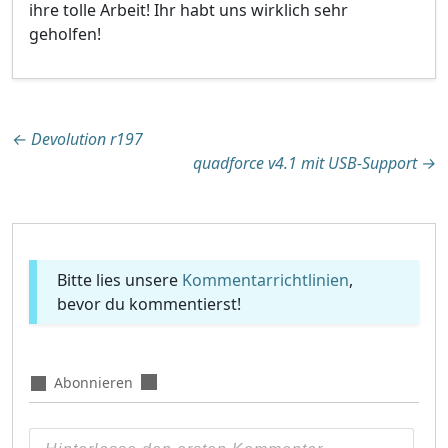
ihre tolle Arbeit! Ihr habt uns wirklich sehr
geholfen!
Beitragsnavigation
←
Devolution r197
quadforce v4.1 mit USB-Support
→
Bitte lies unsere
Kommentarrichtlinien
,
bevor du kommentierst!
Abonnieren