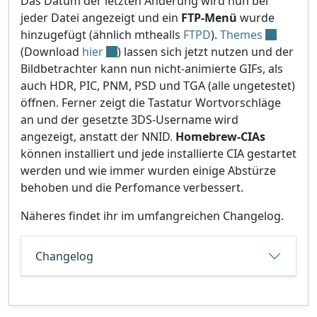
Das Datum der letzten Änderung wird nun bei
jeder Datei angezeigt und ein
FTP-Menü
wurde
hinzugefügt (ähnlich mthealls
FTPD
).
Themes
(Download
hier
) lassen sich jetzt nutzen und der
Bildbetrachter kann nun nicht-animierte GIFs, als
auch HDR, PIC, PNM, PSD und TGA (alle ungetestet)
öffnen. Ferner zeigt die Tastatur Wortvorschläge
an und der gesetzte 3DS-Username wird
angezeigt, anstatt der NNID.
Homebrew-CIAs
können installiert und jede installierte CIA gestartet
werden und wie immer wurden einige Abstürze
behoben und die Perfomance verbessert.
Näheres findet ihr im umfangreichen Changelog.
Changelog