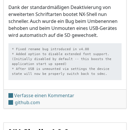
Dank der standardmäßigen Deaktivierung von
erweiterten Schriftarten bootet NX-Shell nun
schneller. Auch wurde ein Bug beim Umbenennen
behoben und beim Unmouten eines USB-Gerätes
wird automatisch auf die SD gewechselt.
* Fixed rename bug introduced in v4.00

* Added option to disable extended font support. 
(Initially disabled by default -- this boosts the 
application start up speed)

* After USB is unmounted via settings the device 
state will now be properly switch back to sdmc.
unter 'NX-Shell v4.0.1'
Verfasse einen Kommentar
github.com