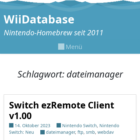
Zum Inhalt springen
WiiDatabase
Nintendo-Homebrew seit 2011
Menü
Schlagwort:
dateimanager
Switch ezRemote Client
v1.00
14. Oktober 2023
Nintendo Switch
,
Nintendo
Switch: Neu
dateimanager
,
ftp
,
smb
,
webdav