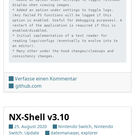
display when viewing images.

* Added an option under settings to toggle logs. 
(Any failed FS functions will be logged if this 
option is enabled. Useful for debugging purposes). A 
restart of the application is required if this is 
enabled/disabled.

* Initial implementation of a text reader for 
reading logs/configs (eventually to evolve into to 
an editor).

* Many other under the hood changes/cleanups and 
consistency changes.
unter 'NX-Shell v3.2.0'
Verfasse einen Kommentar
github.com
NX-Shell v3.10
25. August 2020
Nintendo Switch
,
Nintendo
Switch: Update
dateimanager
,
explorer