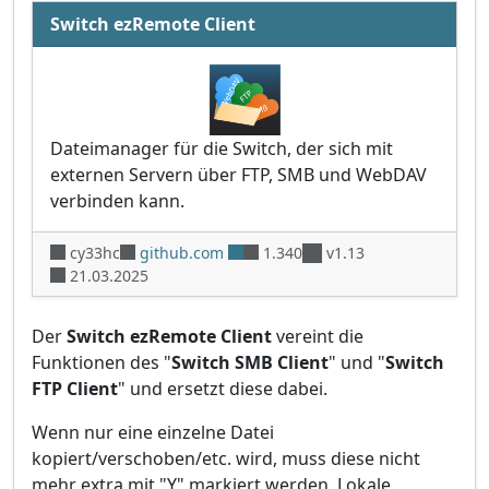
Switch ezRemote Client
Dateimanager für die Switch, der sich mit
externen Servern über FTP, SMB und WebDAV
verbinden kann.
cy33hc
github.com
1.340
v1.13
21.03.2025
Der
Switch ezRemote Client
vereint die
Funktionen des "
Switch SMB Client
" und "
Switch
FTP Client
" und ersetzt diese dabei.
Wenn nur eine einzelne Datei
kopiert/verschoben/etc. wird, muss diese nicht
mehr extra mit "Y" markiert werden. Lokale