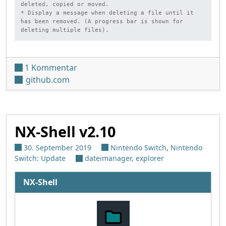
deleted, copied or moved.

* Display a message when deleting a file until it 
has been removed. (A progress bar is shown for 
deleting multiple files).
zu NX-Shell v2.11
1 Kommentar
github.com
NX-Shell v2.10
30. September 2019
Nintendo Switch
,
Nintendo
Switch: Update
dateimanager
,
explorer
NX-Shell