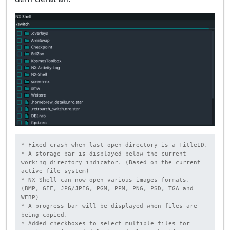
* Fixed crash when last open directory is a TitleID.

* A storage bar is displayed below the current 
working directory indicator. (Based on the current 
active file system)

* NX-Shell can now open various images formats. 
(BMP, GIF, JPG/JPEG, PGM, PPM, PNG, PSD, TGA and 
WEBP)

* A progress bar will be displayed when files are 
being copied.

* Added checkboxes to select multiple files for 