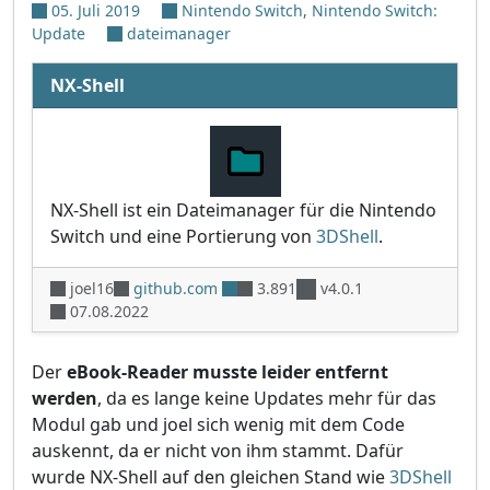
05. Juli 2019
Nintendo Switch
,
Nintendo Switch:
Update
dateimanager
NX-Shell
NX-Shell ist ein Dateimanager für die Nintendo
Switch und eine Portierung von
3DShell
.
joel16
github.com
3.891
v4.0.1
07.08.2022
Der
eBook-Reader musste leider entfernt
werden
, da es lange keine Updates mehr für das
Modul gab und joel sich wenig mit dem Code
auskennt, da er nicht von ihm stammt. Dafür
wurde NX-Shell auf den gleichen Stand wie
3DShell