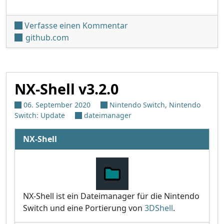
unter '3DShell v5.0.0 BETA
Verfasse einen Kommentar
github.com
NX-Shell v3.2.0
06. September 2020
Nintendo Switch
,
Nintendo
Switch: Update
dateimanager
NX-Shell
NX-Shell ist ein Dateimanager für die Nintendo
Switch und eine Portierung von
3DShell
.