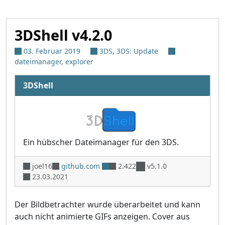
3DShell v4.2.0
03. Februar 2019
3DS
,
3DS: Update
dateimanager
,
explorer
3DShell
Ein hübscher Dateimanager für den 3DS.
joel16
github.com
2.422
v5.1.0
23.03.2021
Der Bildbetrachter wurde überarbeitet und kann
auch nicht animierte GIFs anzeigen. Cover aus