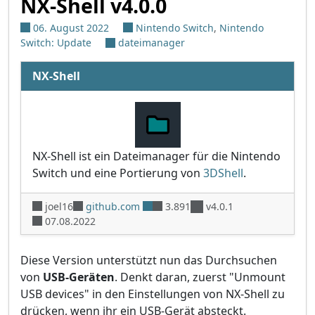
NX-Shell v4.0.0
06. August 2022
Nintendo Switch
,
Nintendo
Switch: Update
dateimanager
NX-Shell
NX-Shell ist ein Dateimanager für die Nintendo
Switch und eine Portierung von
3DShell
.
joel16
github.com
3.891
v4.0.1
07.08.2022
Diese Version unterstützt nun das Durchsuchen
von
USB-Geräten
. Denkt daran, zuerst "Unmount
USB devices" in den Einstellungen von NX-Shell zu
drücken, wenn ihr ein USB-Gerät absteckt.