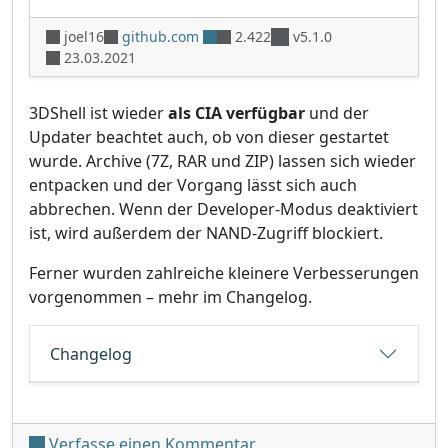
joel16
github.com
2.422
v5.1.0
23.03.2021
3DShell ist wieder
als CIA verfügbar
und der
Updater beachtet auch, ob von dieser gestartet
wurde. Archive (7Z, RAR und ZIP) lassen sich wieder
entpacken und der Vorgang lässt sich auch
abbrechen. Wenn der Developer-Modus deaktiviert
ist, wird außerdem der NAND-Zugriff blockiert.
Ferner wurden zahlreiche kleinere Verbesserungen
vorgenommen – mehr im Changelog.
Changelog
unter '3DShell v5.1.0'
Verfasse einen Kommentar