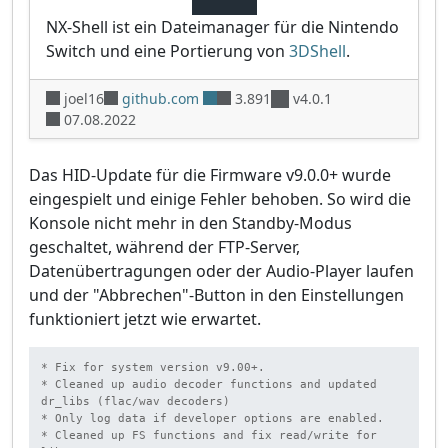
NX-Shell ist ein Dateimanager für die Nintendo
Switch und eine Portierung von
3DShell
.
joel16
github.com
3.891
v4.0.1
07.08.2022
Das HID-Update für die Firmware v9.0.0+ wurde
eingespielt und einige Fehler behoben. So wird die
Konsole nicht mehr in den Standby-Modus
geschaltet, während der FTP-Server,
Datenübertragungen oder der Audio-Player laufen
und der "Abbrechen"-Button in den Einstellungen
funktioniert jetzt wie erwartet.
* Fix for system version v9.00+.

* Cleaned up audio decoder functions and updated 
dr_libs (flac/wav decoders)

* Only log data if developer options are enabled.

* Cleaned up FS functions and fix read/write for 