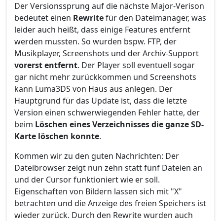
Der Versionssprung auf die nächste Major-Verison
bedeutet einen
Rewrite
für den Dateimanager, was
leider auch heißt, dass einige Features entfernt
werden mussten. So wurden bspw. FTP, der
Musikplayer, Screenshots und der Archiv-Support
vorerst entfernt
. Der Player soll eventuell sogar
gar nicht mehr zurückkommen und Screenshots
kann Luma3DS von Haus aus anlegen. Der
Hauptgrund für das Update ist, dass die letzte
Version einen schwerwiegenden Fehler hatte, der
beim
Löschen eines Verzeichnisses die ganze SD-
Karte löschen konnte
.
Kommen wir zu den guten Nachrichten: Der
Dateibrowser zeigt nun zehn statt fünf Dateien an
und der Cursor funktioniert wie er soll.
Eigenschaften von Bildern lassen sich mit "X"
betrachten und die Anzeige des freien Speichers ist
wieder zurück. Durch den Rewrite wurden auch