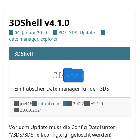
3DShell v4.1.0
04. Januar 2019
3DS
,
3DS: Update
dateimanager
,
explorer
3DShell
Ein hübscher Dateimanager für den 3DS.
joel16
github.com
2.422
v5.1.0
23.03.2021
Vor dem Update muss die Config-Datei unter
"/3DS/3DShell/config.cfg" gelöscht werden!