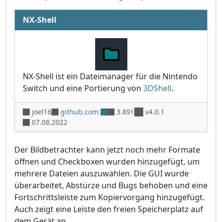
NX-Shell
NX-Shell ist ein Dateimanager für die Nintendo
Switch und eine Portierung von
3DShell
.
joel16
github.com
3.891
v4.0.1
07.08.2022
Der Bildbetrachter kann jetzt noch mehr Formate
öffnen und Checkboxen wurden hinzugefügt, um
mehrere Dateien auszuwählen. Die GUI wurde
überarbeitet, Abstürze und Bugs behoben und eine
Fortschrittsleiste zum Kopiervorgang hinzugefügt.
Auch zeigt eine Leiste den freien Speicherplatz auf
dem Gerät an.