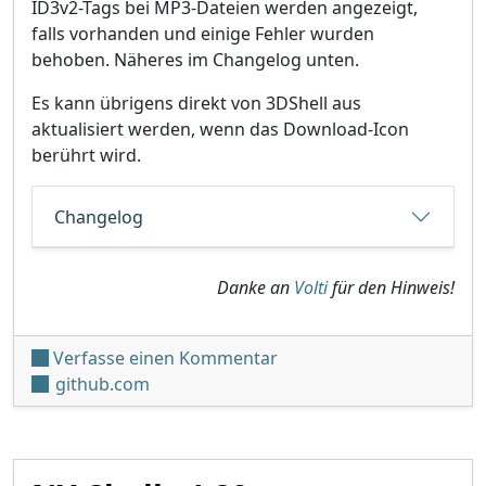
ID3v2-Tags bei MP3-Dateien werden angezeigt,
falls vorhanden und einige Fehler wurden
behoben. Näheres im Changelog unten.
Es kann übrigens direkt von 3DShell aus
aktualisiert werden, wenn das Download-Icon
berührt wird.
Changelog
Danke an
Volti
für den Hinweis!
unter '3DShell v4.2.0'
Verfasse einen Kommentar
github.com