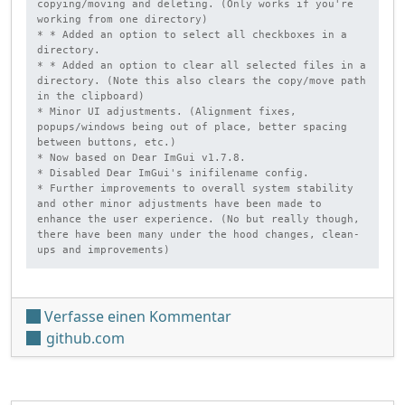
copying/moving and deleting. (Only works if you're 
working from one directory)

* * Added an option to select all checkboxes in a 
directory.

* * Added an option to clear all selected files in a 
directory. (Note this also clears the copy/move path 
in the clipboard)

* Minor UI adjustments. (Alignment fixes, 
popups/windows being out of place, better spacing 
between buttons, etc.)

* Now based on Dear ImGui v1.7.8.

* Disabled Dear ImGui's inifilename config.

* Further improvements to overall system stability 
and other minor adjustments have been made to 
enhance the user experience. (No but really though, 
there have been many under the hood changes, clean-
ups and improvements)
unter 'NX-Shell v3.10'
Verfasse einen Kommentar
github.com