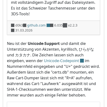
mit vollständigem Zugriff auf das Dateisystem.
Es ist das Schweizer Taschenmesser unter den
3DS-Tools!
d0k3
github.com
6.035
v2.2.3
31.03.2026
Neu ist der
Unicode-Support
und damit die
Unterstützung von Akzenten, kyrillisch, ひらがな
und カタカナ. Die Zeichen lassen sich auch
eingeben, wenn der
Unicode-Codepoint
im
Nummernfeld eingegeben und "U+" gedrückt wird.
Außerdem lässt sich die "certs.db" mounten, ein
Raw Cart-Dumper lässt sich mit "R+A" aufrufen,
während das Cart-"Laufwerk" ausgewählt ist und
SHA-1-Checksummen werden unterstützt. Wie
immer wurden auch einige Fehler behoben.