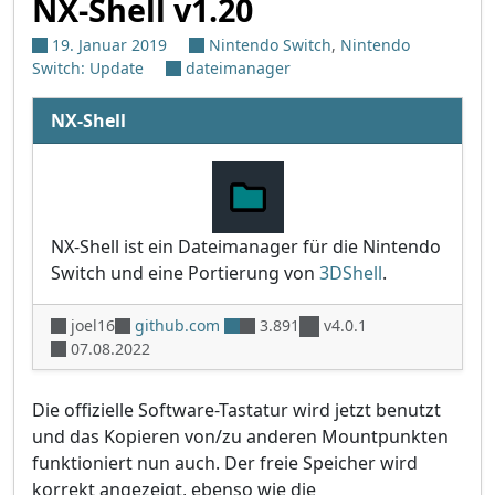
NX-Shell v1.20
19. Januar 2019
Nintendo Switch
,
Nintendo
Switch: Update
dateimanager
NX-Shell
NX-Shell ist ein Dateimanager für die Nintendo
Switch und eine Portierung von
3DShell
.
joel16
github.com
3.891
v4.0.1
07.08.2022
Die offizielle Software-Tastatur wird jetzt benutzt
und das Kopieren von/zu anderen Mountpunkten
funktioniert nun auch. Der freie Speicher wird
korrekt angezeigt, ebenso wie die