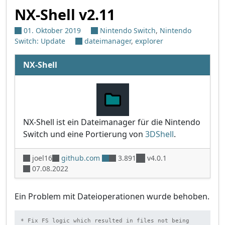
NX-Shell v2.11
01. Oktober 2019
Nintendo Switch
,
Nintendo
Switch: Update
dateimanager
,
explorer
NX-Shell
NX-Shell ist ein Dateimanager für die Nintendo
Switch und eine Portierung von
3DShell
.
joel16
github.com
3.891
v4.0.1
07.08.2022
Ein Problem mit Dateioperationen wurde behoben.
* Fix FS logic which resulted in files not being 