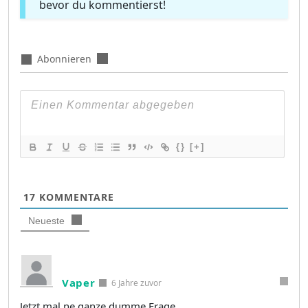
bevor du kommentierst!
Abonnieren
{}
[+]
17
KOMMENTARE
Neueste
Vaper
6 Jahre zuvor
Jetzt mal ne ganze dumme Frage.