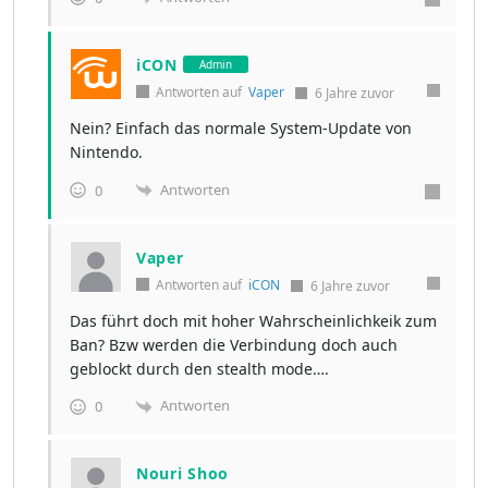
iCON
Admin
Antworten auf
Vaper
6 Jahre zuvor
Nein? Einfach das normale System-Update von
Nintendo.
Antworten
0
Vaper
Antworten auf
iCON
6 Jahre zuvor
Das führt doch mit hoher Wahrscheinlichkeik zum
Ban? Bzw werden die Verbindung doch auch
geblockt durch den stealth mode….
Antworten
0
Nouri Shoo