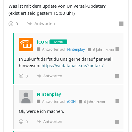
Was ist mit dem update von Universal-Updater?
(existiert seid gestern 15:00 uhr)
Antworten
0
iCON
Admin
Antworten auf
Nintenplay
6 Jahre zuvor
In Zukunft darfst du uns gerne darauf per Mail
hinweisen:
https://wiidatabase.de/kontakt/
Antworten
0
Nintenplay
Antworten auf
iCON
6 Jahre zuvor
Ok, werde ich machen.
Antworten
0