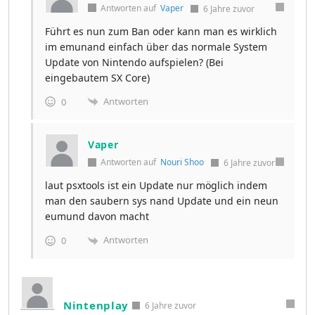
Antworten auf
Vaper
6 Jahre zuvor
Führt es nun zum Ban oder kann man es wirklich
im emunand einfach über das normale System
Update von Nintendo aufspielen? (Bei
eingebautem SX Core)
Antworten
0
Vaper
Antworten auf
Nouri Shoo
6 Jahre zuvor
laut psxtools ist ein Update nur möglich indem
man den saubern sys nand Update und ein neun
eumund davon macht
Antworten
0
Nintenplay
6 Jahre zuvor