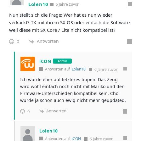
Lolen10
6 Jahre zuvor
Nun stellt sich die Frage: Wer hat es nun wieder
verkackt? TX mit ihrem SX OS oder einfach die Software
weil diese mit SX Core / Lite nicht kompatibel ist?
Antworten
0
iCON
Admin
Antworten auf
Lolen10
6 Jahre zuvor
Ich würde eher auf letzteres tippen. Das Zeug
wird wohl einfach noch nicht mit Mariko und den
Firmware-Unterschieden kompatibel sein. Choi
wurde ja schon auch ewig nicht mehr geupdated.
Antworten
0
Lolen10
Antworten auf
iCON
6 Jahre zuvor