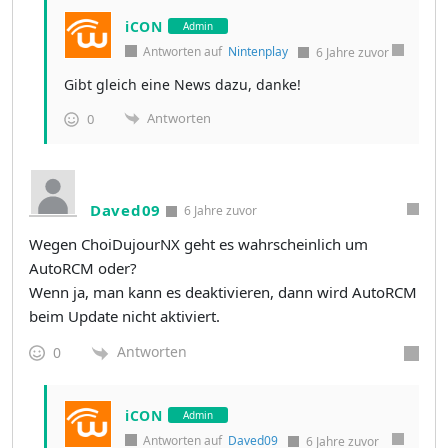
iCON
Admin
Antworten auf
Nintenplay
6 Jahre zuvor
Gibt gleich eine News dazu, danke!
Antworten
0
Daved09
6 Jahre zuvor
Wegen ChoiDujourNX geht es wahrscheinlich um
AutoRCM oder?
Wenn ja, man kann es deaktivieren, dann wird AutoRCM
beim Update nicht aktiviert.
Antworten
0
iCON
Admin
Antworten auf
Daved09
6 Jahre zuvor