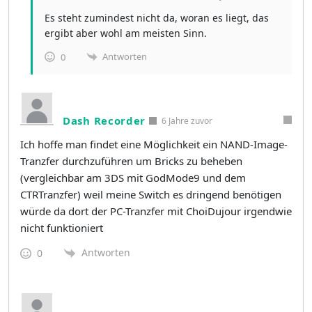
Es steht zumindest nicht da, woran es liegt, das
ergibt aber wohl am meisten Sinn.
Antworten
0
Dash Recorder
6 Jahre zuvor
Ich hoffe man findet eine Möglichkeit ein NAND-Image-
Tranzfer durchzuführen um Bricks zu beheben
(vergleichbar am 3DS mit GodMode9 und dem
CTRTranzfer) weil meine Switch es dringend benötigen
würde da dort der PC-Tranzfer mit ChoiDujour irgendwie
nicht funktioniert
Antworten
0