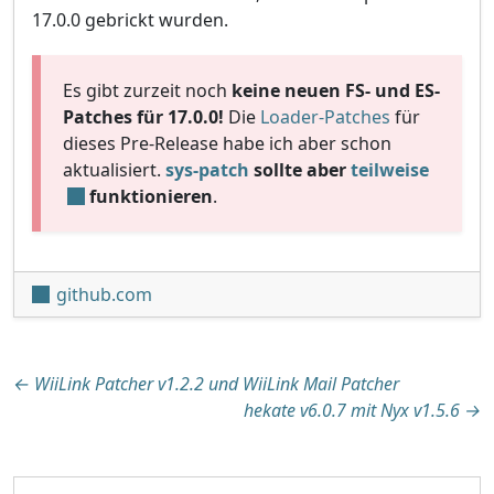
17.0.0 gebrickt wurden.
Es gibt zurzeit noch
keine neuen FS- und ES-
Patches für 17.0.0!
Die
Loader-Patches
für
dieses Pre-Release habe ich aber schon
aktualisiert.
sys-patch
sollte aber
teilweise
funktionieren
.
github.com
Beitragsnavigation
←
WiiLink Patcher v1.2.2 und WiiLink Mail Patcher
hekate v6.0.7 mit Nyx v1.5.6
→