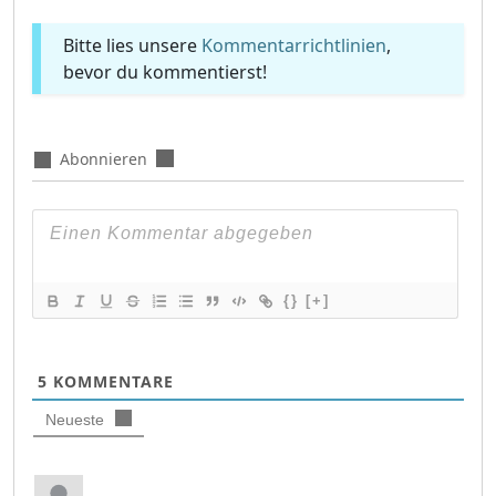
Bitte lies unsere
Kommentarrichtlinien
,
bevor du kommentierst!
Abonnieren
{}
[+]
5
KOMMENTARE
Neueste