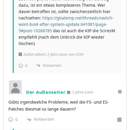
dazu, ist ein etwas komplexeres Thema. Wer
davon betroffen ist, sollte zwischenzeitlich hier
nachsehen:
https://gbatemp.net/threads/switch-
wont-boot-after-system-update.641081/page-
5#post-10266785
das ist auch die KIP die SciresM
empfiehlt (nach dem Unbrick die KIP wieder
löschen)
Zuletzt editiert: 2 Jahre zuvor von iCON
Antworten
0
Der Außenseiter
2 Jahre zuvor
Gibts irgendwelche Probleme, weil die FS- und ES-
Patches diesmal so lange dauern?
Antworten
0