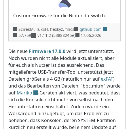
Custom Firmware für die Nintendo Switch.
SciresM, TuxSH, hexkyz, fincs
github.com
57.759
v1.11.2 (5388824be)
17.06.2026
Die neue
Firmware 17.0.0
wird jetzt unterstützt.
Noch wurden nicht alle Module aktualisiert, aber
für euch als Nutzer ist das ausreichend. Das
mitgelieferte USB-Transfer-Tool unterstützt jetzt
Dateien größer als 4 GB (natürlich nur auf
exFAT
)
und das Bearbeiten von Dateien. "bpc.mitm" wurde
auf
Mariko
-Geräten aktiviert, was bedeutet, dass
sich die Konsole nicht mehr von selbst nach dem
Herunterfahren einschaltet. Zudem wurde ein
Workaround hinzugefügt, um das Problem zu
beheben, dass Konsolen, deren SYSTEM-Partition
kürzlich neu erstellt wurde, bei einem Update auf