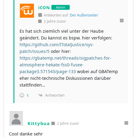
iCON
Admin
Antworten auf
Der Außenseiter
2 Jahre zuvor
Es hat sich ziemlich viel unter der Haube
geändert. Du kannst es bspw. hier verfolgen:
https://github.com/ITotalJustice/sys-
patch/issues/5
oder hier:
https://gbatemp.net/threads/sigpatches-for-
atmosphere-hekate-fss0-fusee-
package3.571543/page-133
wobei auf GBATemp
eher nicht-technische Diskussionen darüber
stattfinden…
Antworten
1
Kittybua
2 Jahre zuvor
Cool danke sehr