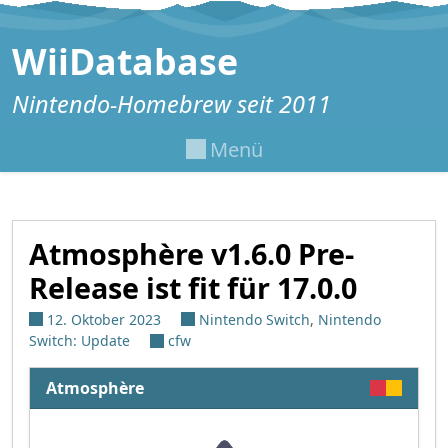
Zum Inhalt springen
WiiDatabase
Nintendo-Homebrew seit 2011
Menü
Atmosphère v1.6.0 Pre-
Release ist fit für 17.0.0
12. Oktober 2023
Nintendo Switch
,
Nintendo
Switch: Update
cfw
Atmosphère