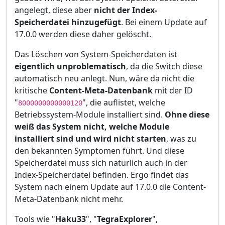
angelegt, diese aber
nicht der Index-
Speicherdatei hinzugefügt
. Bei einem Update auf
17.0.0 werden diese daher gelöscht.
Das Löschen von System-Speicherdaten ist
eigentlich unproblematisch
, da die Switch diese
automatisch neu anlegt. Nun, wäre da nicht die
kritische
Content-Meta-Datenbank
mit der ID
"
", die auflistet, welche
8000000000000120
Betriebssystem-Module installiert sind.
Ohne diese
weiß das System nicht, welche Module
installiert sind und wird nicht starten
, was zu
den bekannten Symptomen führt. Und diese
Speicherdatei muss sich natürlich auch in der
Index-Speicherdatei befinden. Ergo findet das
System nach einem Update auf 17.0.0 die Content-
Meta-Datenbank nicht mehr.
Tools wie "
Haku33
", "
TegraExplorer
",