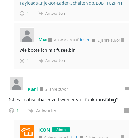
Payloads-Injektor-Lader-Schalter/dp/B0BTTC2PPH
Antworten
1
Mia
Antworten auf
iCON
2 Jahre zuvor
wie boote ich mit
fusee.bin
Antworten
1
Karl
2 Jahre zuvor
Ist es in absehbarer zeit wieder voll funktionsfähig?
Antworten
1
iCON
Admin
Antworten auf
Karl
2 Jahre zuvor