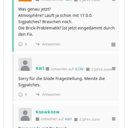
Was genau jetzt?
Atmosphère? Läuft ja schon mit 17.0.0.
Sigpatches? Brauchen noch.
Die Brick-Problematik? Ist jetzt eingedämmt durch
den Fix.
Antworten
1
Karl
Antworten auf
iCON
2 Jahre zuvor
Sorry für die blöde Fragestellung. Meinte die
Sigpatches.
Antworten
1
Knowknow
Antworten auf
Karl
2 Jahre zuvor