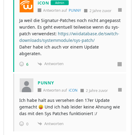
iCON
Admin
Antworten auf
PUNNY
2 Jahre zuvor
Ja weil die Signatur-Patches noch nicht angepasst
wurden. Es geht eventuell teilweise wenn du sys-
patch verwendest:
https://wiidatabase.de/switch-
downloads/systemmodule/sys-patch/
Daher habe ich auch vor einem Update
abgeraten.
Antworten
6
PUNNY
Antworten auf
iCON
2 Jahre zuvor
Ich habe halt aus versehen den 17er Update
gemacht 😛 Und ich hab leider keine Ahnung wie
das mit den Sys Patches funktioniert :/
Antworten
0