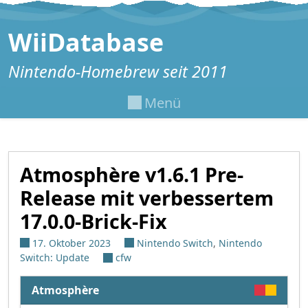
Zum Inhalt springen
WiiDatabase
Nintendo-Homebrew seit 2011
Menü
Atmosphère v1.6.1 Pre-
Release mit verbessertem
17.0.0-Brick-Fix
17. Oktober 2023
Nintendo Switch
,
Nintendo
Switch: Update
cfw
Atmosphère