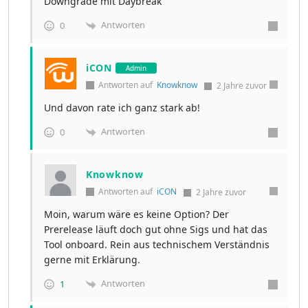
Downgrade mit Daybreak
Antworten
0
iCON
Admin
Antworten auf
Knowknow
2 Jahre zuvor
Und davon rate ich ganz stark ab!
Antworten
0
Knowknow
Antworten auf
iCON
2 Jahre zuvor
Moin, warum wäre es keine Option? Der
Prerelease läuft doch gut ohne Sigs und hat das
Tool onboard. Rein aus technischem Verständnis
gerne mit Erklärung.
Antworten
1