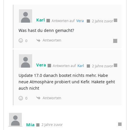
Karl
Antworten auf
Vera
2 Jahre zuvor
Was hast du denn gemacht?
Antworten
0
Vera
Antworten auf
Karl
2 Jahre zuvor
Update 17.0 danach bootet nichts mehr. Habe
neue Atmosphäre probiert und Kefir. Hakete geht
auch nicht
Antworten
0
Mia
2 Jahre zuvor