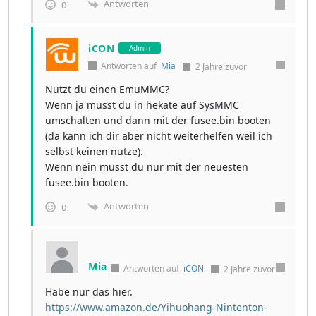
Antworten
0
iCON
Admin
Antworten auf
Mia
2 Jahre zuvor
Nutzt du einen EmuMMC?
Wenn ja musst du in hekate auf SysMMC
umschalten und dann mit der fusee.bin booten
(da kann ich dir aber nicht weiterhelfen weil ich
selbst keinen nutze).
Wenn nein musst du nur mit der neuesten
fusee.bin booten.
Antworten
0
Mia
Antworten auf
iCON
2 Jahre zuvor
Habe nur das hier.
https://www.amazon.de/Yihuohang-Nintenton-