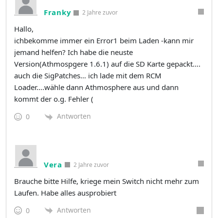
Franky
2 Jahre zuvor
Hallo,
ichbekomme immer ein Error1 beim Laden -kann mir
jemand helfen? Ich habe die neuste
Version(Athmospgere 1.6.1) auf die SD Karte gepackt….
auch die SigPatches… ich lade mit dem RCM
Loader….wähle dann Athmosphere aus und dann
kommt der o.g. Fehler (
Antworten
0
Vera
2 Jahre zuvor
Brauche bitte Hilfe, kriege mein Switch nicht mehr zum
Laufen. Habe alles ausprobiert
Antworten
0