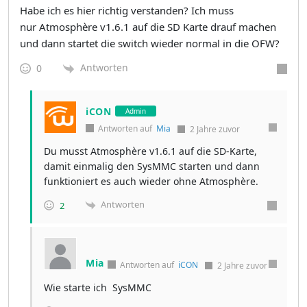
Habe ich es hier richtig verstanden? Ich muss
nur Atmosphère v1.6.1 auf die SD Karte drauf machen
und dann startet die switch wieder normal in die OFW?
Antworten
0
iCON
Admin
Antworten auf
Mia
2 Jahre zuvor
Du musst Atmosphère v1.6.1 auf die SD-Karte,
damit einmalig den SysMMC starten und dann
funktioniert es auch wieder ohne Atmosphère.
Antworten
2
Mia
Antworten auf
iCON
2 Jahre zuvor
Wie starte ich SysMMC