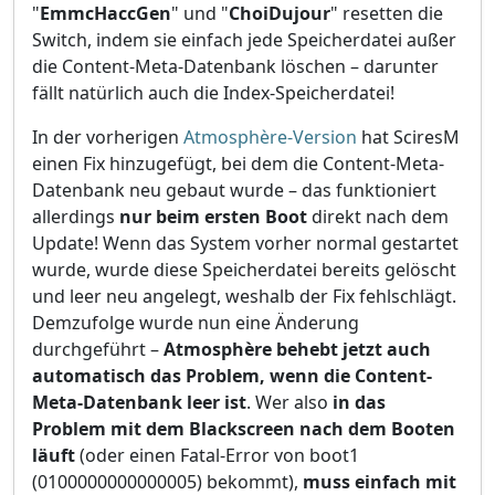
"
EmmcHaccGen
" und "
ChoiDujour
" resetten die
Switch, indem sie einfach jede Speicherdatei außer
die Content-Meta-Datenbank löschen – darunter
fällt natürlich auch die Index-Speicherdatei!
In der vorherigen
Atmosphère-Version
hat SciresM
einen Fix hinzugefügt, bei dem die Content-Meta-
Datenbank neu gebaut wurde – das funktioniert
allerdings
nur beim ersten Boot
direkt nach dem
Update! Wenn das System vorher normal gestartet
wurde, wurde diese Speicherdatei bereits gelöscht
und leer neu angelegt, weshalb der Fix fehlschlägt.
Demzufolge wurde nun eine Änderung
durchgeführt –
Atmosphère behebt jetzt auch
automatisch das Problem, wenn die Content-
Meta-Datenbank leer ist
. Wer also
in das
Problem mit dem Blackscreen nach dem Booten
läuft
(oder einen Fatal-Error von boot1
(0100000000000005) bekommt),
muss einfach mit