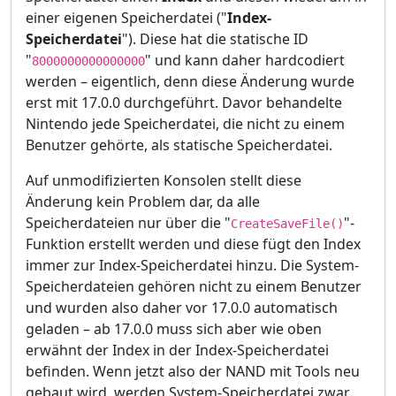
einer eigenen Speicherdatei ("
Index-
Speicherdatei
"). Diese hat die statische ID
"
" und kann daher hardcodiert
8000000000000000
werden – eigentlich, denn diese Änderung wurde
erst mit 17.0.0 durchgeführt. Davor behandelte
Nintendo jede Speicherdatei, die nicht zu einem
Benutzer gehörte, als statische Speicherdatei.
Auf unmodifizierten Konsolen stellt diese
Änderung kein Problem dar, da alle
Speicherdateien nur über die "
"-
CreateSaveFile()
Funktion erstellt werden und diese fügt den Index
immer zur Index-Speicherdatei hinzu. Die System-
Speicherdateien gehören nicht zu einem Benutzer
und wurden also daher vor 17.0.0 automatisch
geladen – ab 17.0.0 muss sich aber wie oben
erwähnt der Index in der Index-Speicherdatei
befinden. Wenn jetzt also der NAND mit Tools neu
gebaut wird, werden System-Speicherdatei zwar