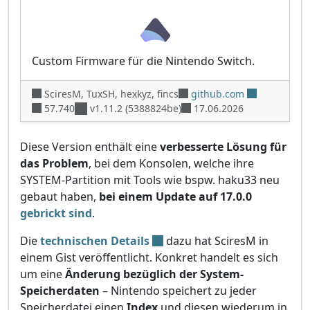
Custom Firmware für die Nintendo Switch.
SciresM, TuxSH, hexkyz, fincs
github.com
57.740
v1.11.2 (5388824be)
17.06.2026
Diese Version enthält eine
verbesserte Lösung für
das Problem
, bei dem Konsolen, welche ihre
SYSTEM-Partition mit Tools wie bspw. haku33 neu
gebaut haben,
bei einem Update auf 17.0.0
gebrickt sind
.
Die
technischen Details
dazu hat SciresM in
einem Gist veröffentlicht. Konkret handelt es sich
um eine
Änderung bezüglich der System-
Speicherdaten
– Nintendo speichert zu jeder
Speicherdatei einen
Index
und diesen wiederum in