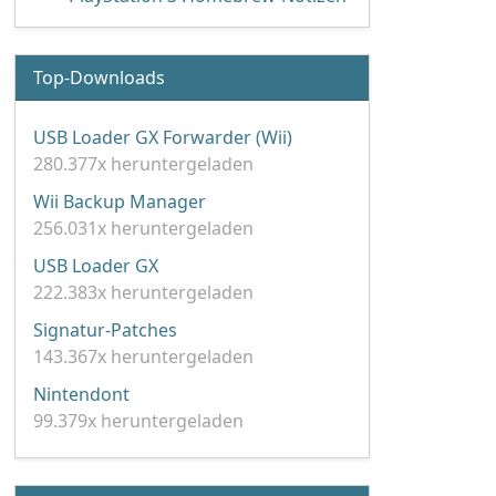
Top-Downloads
USB Loader GX Forwarder (Wii)
280.377x heruntergeladen
Wii Backup Manager
256.031x heruntergeladen
USB Loader GX
222.383x heruntergeladen
Signatur-Patches
143.367x heruntergeladen
Nintendont
99.379x heruntergeladen