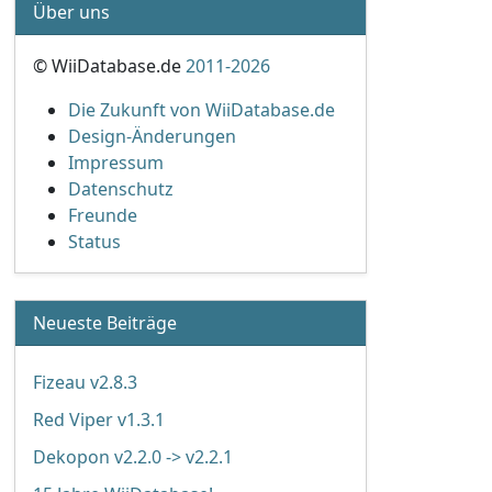
Über uns
© WiiDatabase.de
2011-2026
Die Zukunft von WiiDatabase.de
Design-Änderungen
Impressum
Datenschutz
Freunde
Status
Neueste Beiträge
Fizeau v2.8.3
Red Viper v1.3.1
Dekopon v2.2.0 -> v2.2.1