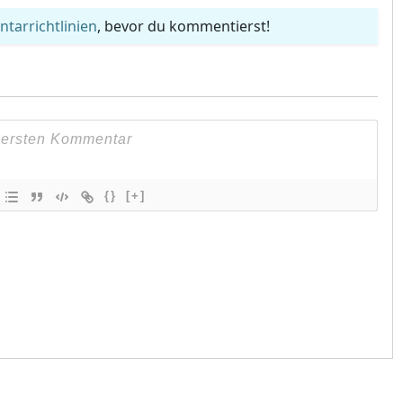
arrichtlinien
, bevor du kommentierst!
{}
[+]