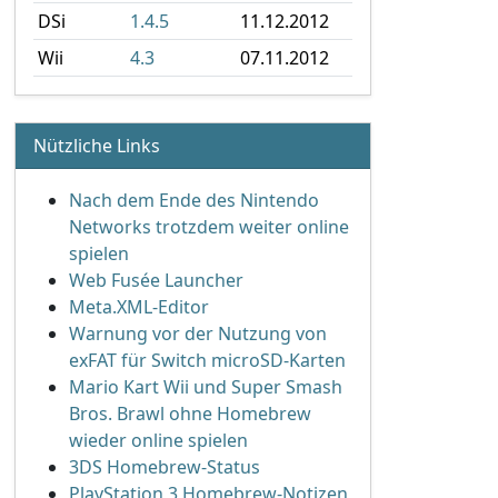
DSi
1.4.5
11.12.2012
Wii
4.3
07.11.2012
Nützliche Links
Nach dem Ende des Nintendo
Networks trotzdem weiter online
spielen
Web Fusée Launcher
Meta.XML-Editor
Warnung vor der Nutzung von
exFAT für Switch microSD-Karten
Mario Kart Wii und Super Smash
Bros. Brawl ohne Homebrew
wieder online spielen
3DS Homebrew-Status
PlayStation 3 Homebrew-Notizen