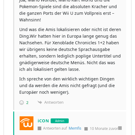
Pokemon-Spiele sind die absoluten Kracher und
die ganzen Ports der Wii U zum Vollpreis erst –
Wahnsinn!
Und was die Amis lokalisieren oder nicht ist deren
Ding.Wir hatten hier in Europa lange genug das
Nachsehen. Für Xenoblade Chronicles 1+2 haben
wir übrigens keine deutsche Sprachausgabe
erhalten, sondern lediglich poplige Untertitel und
gnädigerweise deutsche Menüs. Nicht das was
ich als lokalisiert gelten lasse.
Ich spreche von den wirklich wichtigen Dingen
und da werden die Amis nicht gefragt (und die
Europäer noch weniger).
Antworten
2
iCON
Admin
Antworten auf
Memfis
10 Monate zuvor