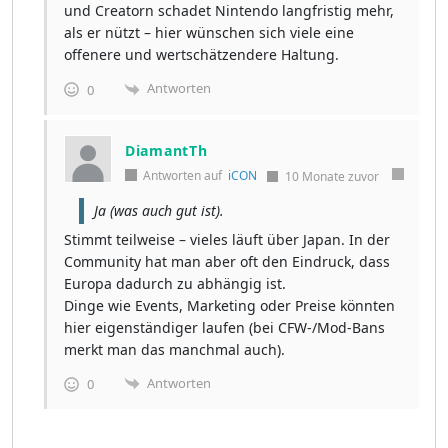
und Creatorn schadet Nintendo langfristig mehr,
als er nützt – hier wünschen sich viele eine
offenere und wertschätzendere Haltung.
Antworten
0
DiamantTh
Antworten auf
iCON
10 Monate zuvor
Ja (was auch gut ist).
Stimmt teilweise – vieles läuft über Japan. In der
Community hat man aber oft den Eindruck, dass
Europa dadurch zu abhängig ist.
Dinge wie Events, Marketing oder Preise könnten
hier eigenständiger laufen (bei CFW-/Mod-Bans
merkt man das manchmal auch).
Antworten
0