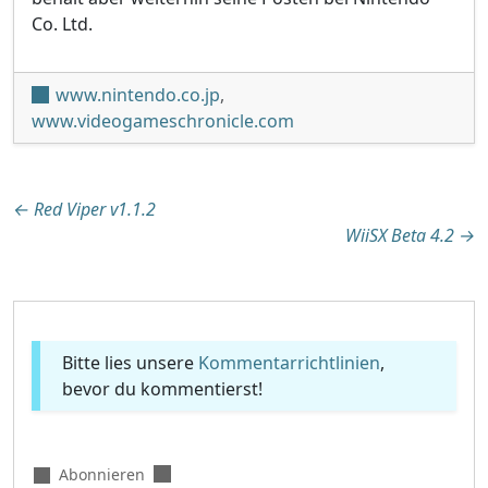
Co. Ltd.
www.nintendo.co.jp
,
www.videogameschronicle.com
Beitragsnavigation
←
Red Viper v1.1.2
WiiSX Beta 4.2
→
Bitte lies unsere
Kommentarrichtlinien
,
bevor du kommentierst!
Abonnieren