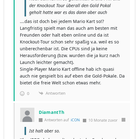
der Knockout Tour überall den Gold Pokal
geholt hatte war es das dann aber auch
….das ist doch bei jedem Mario Kart so!?
Langfristig spielt man das auch am besten mit
Freunden oder halt eben online und da ist
Knockout-Tour schon sehr spaßig v.a. weil es so
unberechenbar ist. Die CPUs sind ja keine
Herausforderung (bzw. wurden die ja kurz nach
Launch leichter gemacht).
Single-Player Mario Kart offline hab ich quasi
auch nie gespielt bis auf eben die Gold-Pokale. Da
bietet die freie Welt schon etwas mehr.
Antworten
0
DiamantTh
Antworten auf
iCON
10 Monate zuvor
Ist halt aber so.