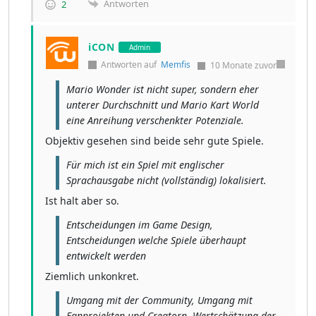
Antworten
2
iCON
Admin
Antworten auf
Memfis
10 Monate zuvor
Mario Wonder ist nicht super, sondern eher
unterer Durchschnitt und Mario Kart World
eine Anreihung verschenkter Potenziale.
Objektiv gesehen sind beide sehr gute Spiele.
Für mich ist ein Spiel mit englischer
Sprachausgabe nicht (vollständig) lokalisiert.
Ist halt aber so.
Entscheidungen im Game Design,
Entscheidungen welche Spiele überhaupt
entwickelt werden
Ziemlich unkonkret.
Umgang mit der Community, Umgang mit
Fanprojekten und Creatorn, Wertschätzung der