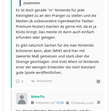
zusammen
Es ist doch gerade "in" Nintendo für jede
Kleinigkeit zu an den Pranger zu stellen und die
Medien (& insbesondere irgendwelche Twitter-
Premium-Nutzer) machen da gerne mit, da es ja
Klicks bringt. Das meiste ist dann auch einfach
erfunden oder gelogen.
Es gibt natürlich Sachen für die man Nintendo
kritisieren kann, aber IMHO wird hier mit
zweierlei Maß gemessen und stark über die
Strenge geschlagen. Und trotz Allem ist Nintendo
einer der wenigen Entwickler die noch konstant
gute Spiele veröffentlichen.
Antworten
0
Memfis
Antworten auf
iCON
10 Monate zuvor
Joa, Mario Wonder, Mario Kart World und die