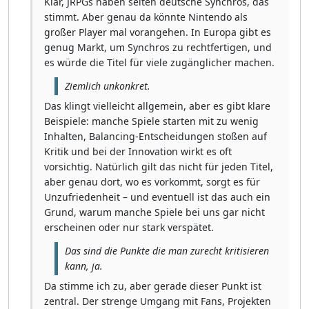
Klar, JRPGs haben selten deutsche Synchros, das
stimmt. Aber genau da könnte Nintendo als
großer Player mal vorangehen. In Europa gibt es
genug Markt, um Synchros zu rechtfertigen, und
es würde die Titel für viele zugänglicher machen.
Ziemlich unkonkret.
Das klingt vielleicht allgemein, aber es gibt klare
Beispiele: manche Spiele starten mit zu wenig
Inhalten, Balancing-Entscheidungen stoßen auf
Kritik und bei der Innovation wirkt es oft
vorsichtig. Natürlich gilt das nicht für jeden Titel,
aber genau dort, wo es vorkommt, sorgt es für
Unzufriedenheit – und eventuell ist das auch ein
Grund, warum manche Spiele bei uns gar nicht
erscheinen oder nur stark verspätet.
Das sind die Punkte die man zurecht kritisieren
kann, ja.
Da stimme ich zu, aber gerade dieser Punkt ist
zentral. Der strenge Umgang mit Fans, Projekten