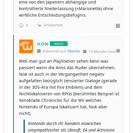
eine von den Japanern abhängige und
kontrollierte Niederlassung (=Marionette) ohne
wirkliche Entscheidungsbefugnis.
Antworten
1
iCON
Admin
Antworten auf
Memfis
10 Monate zuvor
Weil man gut an PlayStation sehen kann was
passiert wenn die Amis das Ruder übernehmen.
NoA ist auch in der Vergangenheit negativ
aufgefallen bezüglich zensierter Dialoge (gerade
in der 3DS-Ära mit Fire Emblem) und dem
Nichtlokalisieren von RPGs (berühmtes Beispiel ist
Xenoblade Chronicles für die Wii welches
Nintendo of Europa lokalisiert hat, NoA aber
nicht).
Nintendo durch ihr handeln inzwischen
unsympathischer als Ubisoft, EA und Activision