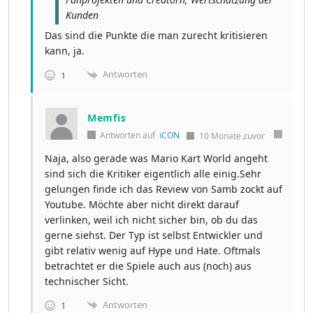
Kunden
Das sind die Punkte die man zurecht kritisieren
kann, ja.
Antworten
1
Memfis
Antworten auf
iCON
10 Monate zuvor
Naja, also gerade was Mario Kart World angeht
sind sich die Kritiker eigentlich alle einig.Sehr
gelungen finde ich das Review von Samb zockt auf
Youtube. Möchte aber nicht direkt darauf
verlinken, weil ich nicht sicher bin, ob du das
gerne siehst. Der Typ ist selbst Entwickler und
gibt relativ wenig auf Hype und Hate. Oftmals
betrachtet er die Spiele auch aus (noch) aus
technischer Sicht.
Antworten
1