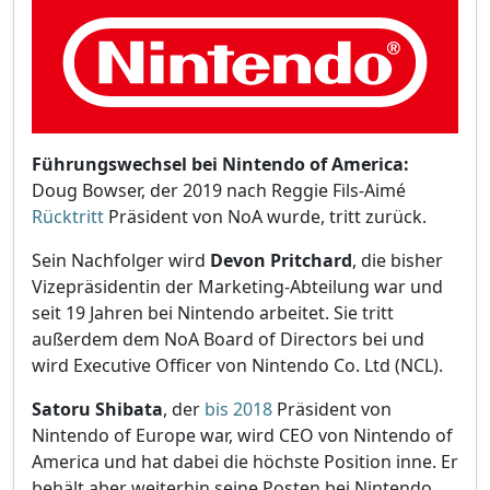
Führungswechsel bei Nintendo of America:
Doug Bowser, der 2019 nach Reggie Fils-Aimé
Rücktritt
Präsident von NoA wurde, tritt zurück.
Sein Nachfolger wird
Devon Pritchard
, die bisher
Vizepräsidentin der Marketing-Abteilung war und
seit 19 Jahren bei Nintendo arbeitet. Sie tritt
außerdem dem NoA Board of Directors bei und
wird Executive Officer von Nintendo Co. Ltd (NCL).
Satoru Shibata
, der
bis 2018
Präsident von
Nintendo of Europe war, wird CEO von Nintendo of
America und hat dabei die höchste Position inne. Er
behält aber weiterhin seine Posten bei Nintendo