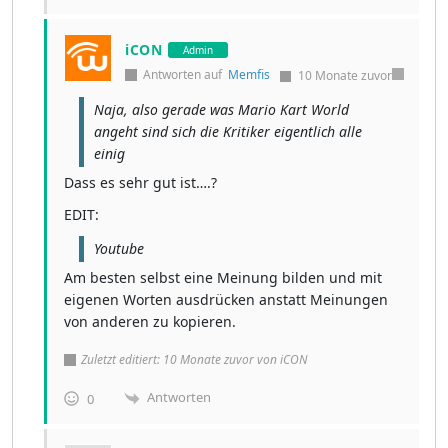
iCON
Admin
Antworten auf
Memfis
10 Monate zuvor
Naja, also gerade was Mario Kart World
angeht sind sich die Kritiker eigentlich alle
einig
Dass es sehr gut ist….?
EDIT:
Youtube
Am besten selbst eine Meinung bilden und mit
eigenen Worten ausdrücken anstatt Meinungen
von anderen zu kopieren.
Zuletzt editiert: 10 Monate zuvor von iCON
Antworten
0