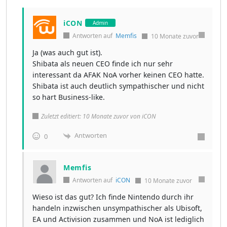
iCON
Admin
Antworten auf
Memfis
10 Monate zuvor
Ja (was auch gut ist).
Shibata als neuen CEO finde ich nur sehr
interessant da AFAK NoA vorher keinen CEO hatte.
Shibata ist auch deutlich sympathischer und nicht
so hart Business-like.
Zuletzt editiert: 10 Monate zuvor von iCON
Antworten
0
Memfis
Antworten auf
iCON
10 Monate zuvor
Wieso ist das gut? Ich finde Nintendo durch ihr
handeln inzwischen unsympathischer als Ubisoft,
EA und Activision zusammen und NoA ist lediglich