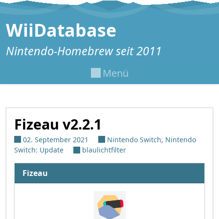
Zum Inhalt springen
WiiDatabase
Nintendo-Homebrew seit 2011
Menü
Fizeau v2.2.1
02. September 2021
Nintendo Switch
,
Nintendo
Switch: Update
blaulichtfilter
Fizeau