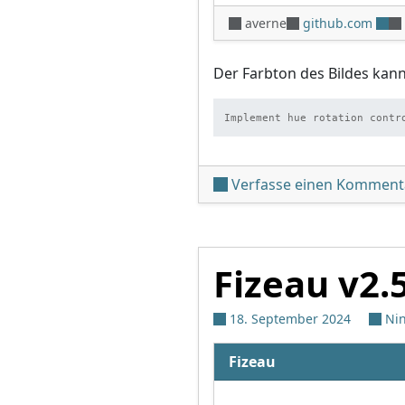
averne
github.com
Der Farbton des Bildes kan
Implement hue rotation contr
Verfasse einen Komment
Fizeau v2.
18. September 2024
Ni
Fizeau