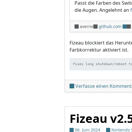
Passt die Farben des Swi
die Augen. Angelehnt an
averne
github.com
Fizeau blockiert das Herun
Farbkorrektur aktiviert ist.
Fixes long shutdown/reboot t
Verfasse einen Komment
Fizeau v2.
06. Juni 2024
Nintendo 