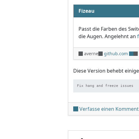
Fizeau
Passt die Farben des Swi
die Augen. Angelehnt an
averne
github.com
Diese Version behebt einig
Fix hang and freeze issues
Verfasse einen Komment