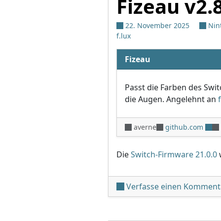
Fizeau v2.
22. November 2025
Nin
f.lux
Fizeau
Passt die Farben des Swi
die Augen. Angelehnt an
averne
github.com
Die
Switch-Firmware 21.0.0
w
Verfasse einen Komment