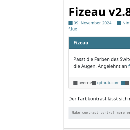
Fizeau v2.
09. November 2024
Nin
f.lux
Fizeau
Passt die Farben des Swi
die Augen. Angelehnt an
averne
github.com
Der Farbkontrast lässt sich 
Make contrast control more p