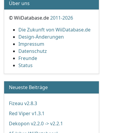
Über uns
© WiiDatabase.de
2011-2026
Die Zukunft von WiiDatabase.de
Design-Änderungen
Impressum
Datenschutz
Freunde
Status
Neueste Beiträge
Fizeau v2.8.3
Red Viper v1.3.1
Dekopon v2.2.0 -> v2.2.1