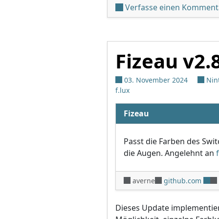
Verfasse einen Komment
Fizeau v2.
03. November 2024
Nin
f.lux
Fizeau
Passt die Farben des Swi
die Augen. Angelehnt an
averne
github.com
Dieses Update implementier