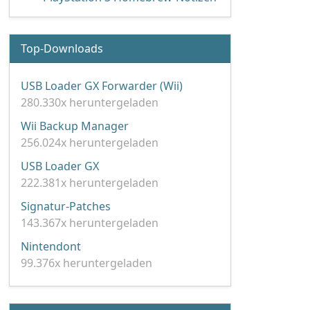
Top-Downloads
USB Loader GX Forwarder (Wii)
280.330x heruntergeladen
Wii Backup Manager
256.024x heruntergeladen
USB Loader GX
222.381x heruntergeladen
Signatur-Patches
143.367x heruntergeladen
Nintendont
99.376x heruntergeladen