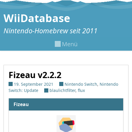
Zum Inhalt springen
WiiDatabase
Nintendo-Homebrew seit 2011
Menü
Fizeau v2.2.2
19. September 2021
Nintendo Switch
,
Nintendo
Switch: Update
blaulichtfilter
,
flux
Fizeau