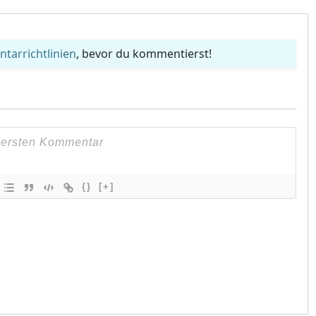
arrichtlinien
, bevor du kommentierst!
{}
[+]