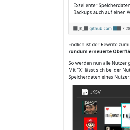
Exzellenter Speicherdaten
Backups auch auf einen 
JK_
github.com
7.2
Endlich ist der Rewrite zumi
rundum erneuerte Oberfl
So werden nun alle Nutzer g
Mit "X" lässt sich bei der N
Speicherdaten eines Nutzers