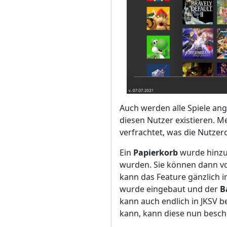
Auch werden alle Spiele an
diesen Nutzer existieren. 
verfrachtet, was die Nutzer
Ein
Papierkorb
wurde hinzug
wurden. Sie können dann vo
kann das Feature gänzlich i
wurde eingebaut und der
B
kann auch endlich in JKSV 
kann, kann diese nun besch