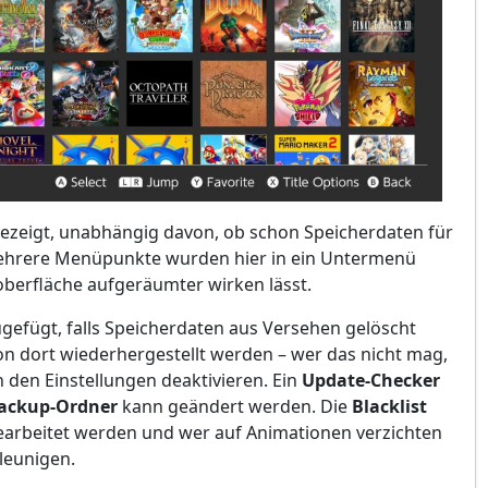
gezeigt, unabhängig davon, ob schon Speicherdaten für
Mehrere Menüpunkte wurden hier in ein Untermenü
oberfläche aufgeräumter wirken lässt.
efügt, falls Speicherdaten aus Versehen gelöscht
n dort wiederhergestellt werden – wer das nicht mag,
n den Einstellungen deaktivieren. Ein
Update-Checker
ackup-Ordner
kann geändert werden. Die
Blacklist
bearbeitet werden und wer auf Animationen verzichten
leunigen.