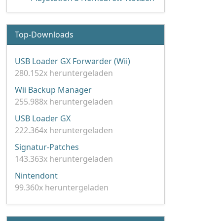
Top-Downloads
USB Loader GX Forwarder (Wii)
280.152x heruntergeladen
Wii Backup Manager
255.988x heruntergeladen
USB Loader GX
222.364x heruntergeladen
Signatur-Patches
143.363x heruntergeladen
Nintendont
99.360x heruntergeladen