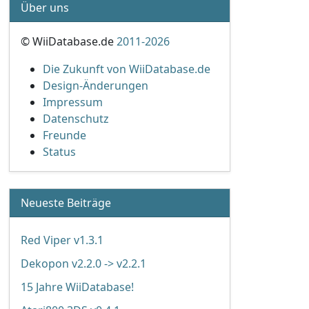
Über uns
© WiiDatabase.de
2011-2026
Die Zukunft von WiiDatabase.de
Design-Änderungen
Impressum
Datenschutz
Freunde
Status
Neueste Beiträge
Red Viper v1.3.1
Dekopon v2.2.0 -> v2.2.1
15 Jahre WiiDatabase!