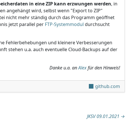
eicherdaten in eine ZIP kann erzwungen werden
, in
en angehängt wird, selbst wenn "Export to ZIP"
datei nicht mehr ständig durch das Programm geöffnet
nis jetzt parallel per
FTP-Systemmodul
durchsucht
iche Fehlerbehebungen und kleinere Verbesserungen
ft stehen u.a. auch eventuelle Cloud-Backups auf der
Danke u.a. an
Alex
für den Hinweis!
github.com
tion
JKSV 09.01.2021
→