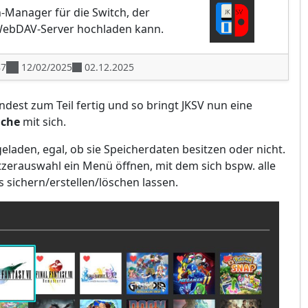
-Manager für die Switch, der
WebDAV-Server hochladen kann.
87
12/02/2025
02.12.2025
ndest zum Teil fertig und so bringt JKSV nun eine
äche
mit sich.
eladen, egal, ob sie Speicherdaten besitzen oder nicht.
utzerauswahl ein Menü öffnen, mit dem sich bspw. alle
 sichern/erstellen/löschen lassen.