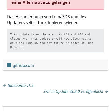
einer Alternative zu gelangen
Das Herunterladen von Luma3DS und des
Updaters selbst funktionieren wieder.
This update fixes the error in #49 and #50 and 
closes #49. This update should now allow you to 
download Luma3DS and any future releases of Luma 
Updater.
github.com
Beitragsnavigation
←
Bluebomb v1.5
Switch-Update v9.2.0 veröffentlicht
→