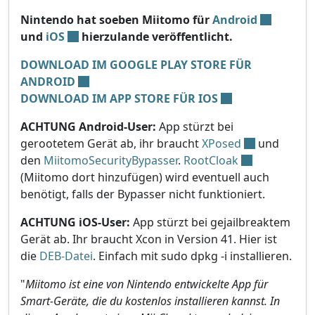
Nintendo hat soeben Miitomo für
Android
und
iOS
hierzulande veröffentlicht.
DOWNLOAD IM GOOGLE PLAY STORE FÜR
ANDROID
DOWNLOAD IM APP STORE FÜR IOS
ACHTUNG Android-User:
App stürzt bei
gerootetem Gerät ab, ihr braucht
XPosed
und
den
MiitomoSecurityBypasser
.
RootCloak
(Miitomo dort hinzufügen) wird eventuell auch
benötigt, falls der Bypasser nicht funktioniert.
ACHTUNG iOS-User:
App stürzt bei gejailbreaktem
Gerät ab. Ihr braucht Xcon in Version 41. Hier ist
die
DEB-Datei
. Einfach mit sudo dpkg -i installieren.
"
Miitomo ist eine von Nintendo entwickelte App für
Smart-Geräte, die du kostenlos installieren kannst. In