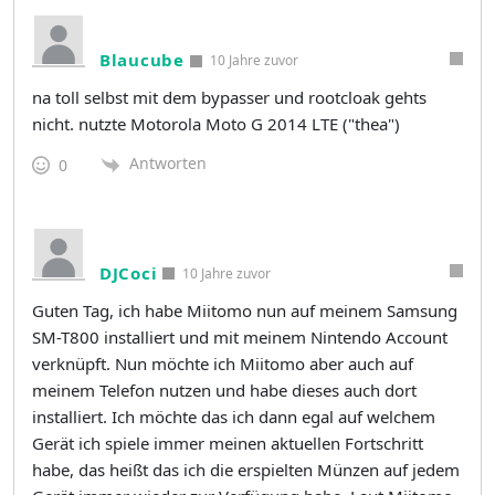
Blaucube
10 Jahre zuvor
na toll selbst mit dem bypasser und rootcloak gehts
nicht. nutzte Motorola Moto G 2014 LTE ("thea")
Antworten
0
DJCoci
10 Jahre zuvor
Guten Tag, ich habe Miitomo nun auf meinem Samsung
SM-T800 installiert und mit meinem Nintendo Account
verknüpft. Nun möchte ich Miitomo aber auch auf
meinem Telefon nutzen und habe dieses auch dort
installiert. Ich möchte das ich dann egal auf welchem
Gerät ich spiele immer meinen aktuellen Fortschritt
habe, das heißt das ich die erspielten Münzen auf jedem