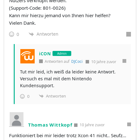
Nutzers verknüpft werden.
(Support-Code: 801-0026)
Kann mir hierzu jemand von Ihnen hier helfen?
Vielen Dank.
Antworten
0
iCON
Admin
Antworten auf
DJCoci
10 Jahre zuvor
Tut mir leid, ich weiß da leider keine Antwort.
Versuch es mal mit dem Nintendo
Kundensupport.
Antworten
0
Thomas Wittkopf
10 Jahre zuvor
Funktioniert bei mir leider trotz Xcon 41 nicht.. Seufz…