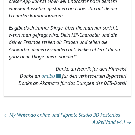
dieser App kannst einen Mii-Charakter nach deinem
eigenen Aussehen gestalten und über ihn mit deinen
Freunden kommunizieren.
Es gibt doch immer Dinge, über die man nur spricht,
wenn man gefragt wird. Dein Mii-Charakter und die
deiner Freunde stellen dir Fragen und teilen die
Antworten deinen Freunden mit. Vielleicht lernt ihr so
ganz neue Dinge übereinander!
"
Danke an Henrik für den Hinweis!
Danke an
amibu
für den verbesserten Bypasser!
Danke an Akamaru für das Dumpen der DEB-Datei!
Beitragsnavigation
←
My Nintendo online und Flipnote Studio 3D kostenlos
AuReiNand v4.1
→