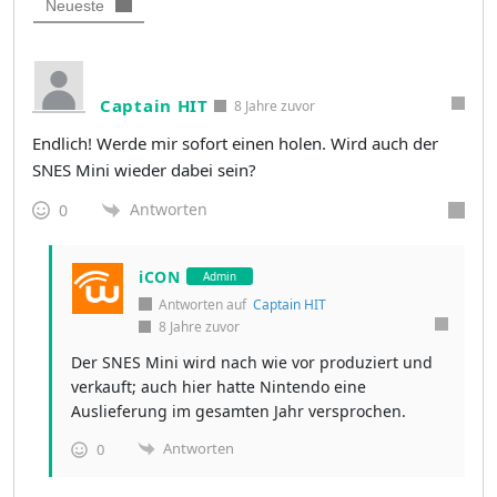
Neueste
Captain HIT
8 Jahre zuvor
Endlich! Werde mir sofort einen holen. Wird auch der
SNES Mini wieder dabei sein?
Antworten
0
iCON
Admin
Antworten auf
Captain HIT
8 Jahre zuvor
Der SNES Mini wird nach wie vor produziert und
verkauft; auch hier hatte Nintendo eine
Auslieferung im gesamten Jahr versprochen.
Antworten
0