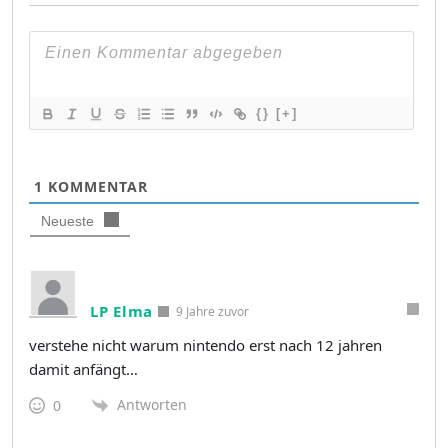
{}
[+]
1
KOMMENTAR
Neueste
LP Elma
9 Jahre zuvor
verstehe nicht warum nintendo erst nach 12 jahren
damit anfängt…
Antworten
0