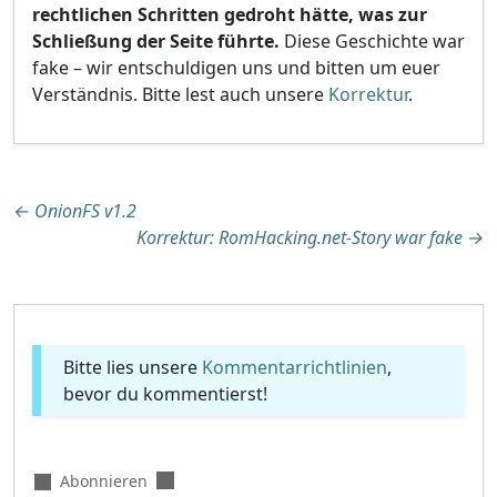
rechtlichen Schritten gedroht hätte, was zur
Schließung der Seite führte.
Diese Geschichte war
fake – wir entschuldigen uns und bitten um euer
Verständnis. Bitte lest auch unsere
Korrektur
.
Beitragsnavigation
←
OnionFS v1.2
Korrektur: RomHacking.net-Story war fake
→
Bitte lies unsere
Kommentarrichtlinien
,
bevor du kommentierst!
Abonnieren