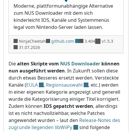
Moderne, plattformunabhängige Alternative
zum NUS Downloader mit dem sich
kinderleicht IOS, Kanäle und Systemmenüs
legal vom Nintendo-Server laden lassen.
NinjaCheetah
github.com
3.404
v1.5.3
31.07.2026
Die
alten Skripte vom
NUS Downloader
können
nun ausgeführt werden
. In Zukunft sollen diese
durch etwas Besseres ersetzt werden. Versteckte
Kanäle (
EULA
,
Regionsauswahl
, etc.) werden
in einer eigenen Kategorie angezeigt und generell
wurde die Kategorisierung einiger Titel korrigiert.
Zudem können
IOS gepatcht werden
, allerdings
ist es nicht nachvollziehbar, welche Patches
angewendet wurden – laut den
Release-Notes des
zugrunde liegenden libWiiPy
sind folgende