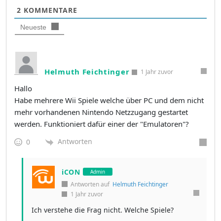
2
KOMMENTARE
Neueste
Helmuth Feichtinger
1 Jahr zuvor
Hallo
Habe mehrere
Wii Spiele welche über PC und dem nicht
mehr vorhandenen Nintendo Netzzugang gestartet
werden. Funktioniert dafür einer der "Emulatoren"?
Antworten
0
iCON
Admin
Antworten auf
Helmuth Feichtinger
1 Jahr zuvor
Ich verstehe die Frag nicht. Welche Spiele?