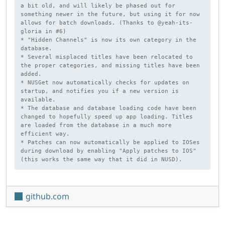
a bit old, and will likely be phased out for 
something newer in the future, but using it for now 
allows for batch downloads. (Thanks to @yeah-its-
gloria in #6)

* "Hidden Channels" is now its own category in the 
database.

* Several misplaced titles have been relocated to 
the proper categories, and missing titles have been 
added.

* NUSGet now automatically checks for updates on 
startup, and notifies you if a new version is 
available.

* The database and database loading code have been 
changed to hopefully speed up app loading. Titles 
are loaded from the database in a much more 
efficient way.

* Patches can now automatically be applied to IOSes 
during download by enabling "Apply patches to IOS" 
(this works the same way that it did in NUSD).
github.com