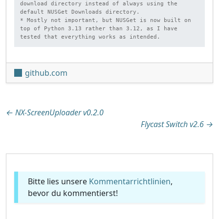
download directory instead of always using the 
default NUSGet Downloads directory.

* Mostly not important, but NUSGet is now built on 
top of Python 3.13 rather than 3.12, as I have 
tested that everything works as intended.
github.com
Beitragsnavigation
←
NX-ScreenUploader v0.2.0
Flycast Switch v2.6
→
Bitte lies unsere
Kommentarrichtlinien
,
bevor du kommentierst!