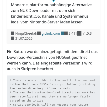
Moderne, plattformunabhängige Alternative
zum NUS Downloader mit dem sich
kinderleicht IOS, Kanäle und Systemmenüs
legal vom Nintendo-Server laden lassen.
NinjaCheetah
github.com
3.411
v1.5.3
31.07.2026
Ein Button wurde hinzugefügt, mit dem direkt das
Download-Verzeichnis von NUSGet geöffnet
werden kann. Das eingestellte Verzeichnis wird
auch in Skripten beachtet.
* There is now a folder button next to the download 
button that opens NUSGet's output folder (including 
the custom directory, if one is set).

* The way that custom download directories work has 
been reconfigured, and they are no longer fairly 
cursed on the inside!

* Script downloads will now respect your custom 