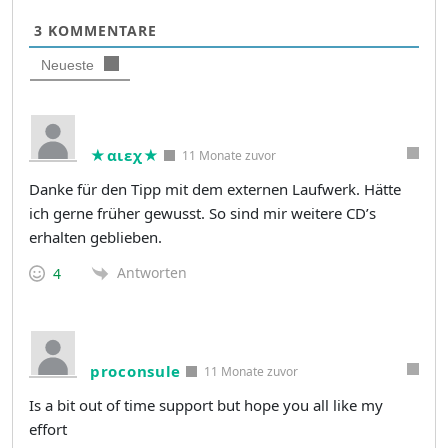
3
KOMMENTARE
Neueste
★αιεχ★
11 Monate zuvor
Danke für den Tipp mit dem externen Laufwerk. Hätte
ich gerne früher gewusst. So sind mir weitere CD’s
erhalten geblieben.
Antworten
4
proconsule
11 Monate zuvor
Is a bit out of time support but hope you all like my
effort