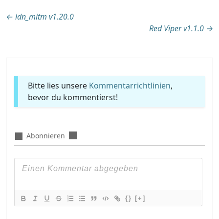
Beitragsnavigation
←
ldn_mitm v1.20.0
Red Viper v1.1.0
→
Bitte lies unsere
Kommentarrichtlinien
,
bevor du kommentierst!
Abonnieren
{}
[+]