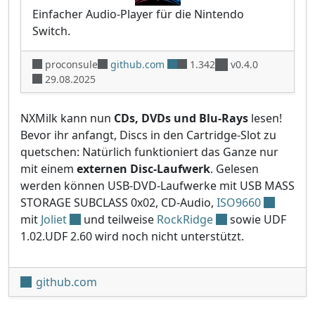
Einfacher Audio-Player für die Nintendo
Switch.
proconsule
github.com
1.342
v0.4.0
29.08.2025
NXMilk kann nun
CDs, DVDs und Blu-Rays
lesen!
Bevor ihr anfangt, Discs in den Cartridge-Slot zu
quetschen: Natürlich funktioniert das Ganze nur
mit einem
externen Disc-Laufwerk
. Gelesen
werden können USB-DVD-Laufwerke mit USB MASS
STORAGE SUBCLASS 0x02, CD-Audio,
ISO9660
mit
Joliet
und teilweise
RockRidge
sowie UDF
1.02.UDF 2.60 wird noch nicht unterstützt.
github.com