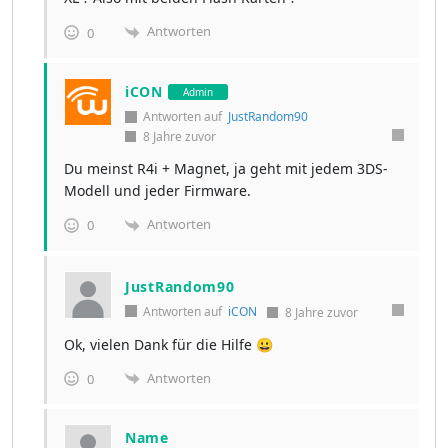
Antworten
0
iCON
Admin
Antworten auf
JustRandom90
8 Jahre zuvor
Du meinst R4i + Magnet, ja geht mit jedem 3DS-
Modell und jeder Firmware.
Antworten
0
JustRandom90
Antworten auf
iCON
8 Jahre zuvor
Ok, vielen Dank für die Hilfe 😀
Antworten
0
Name