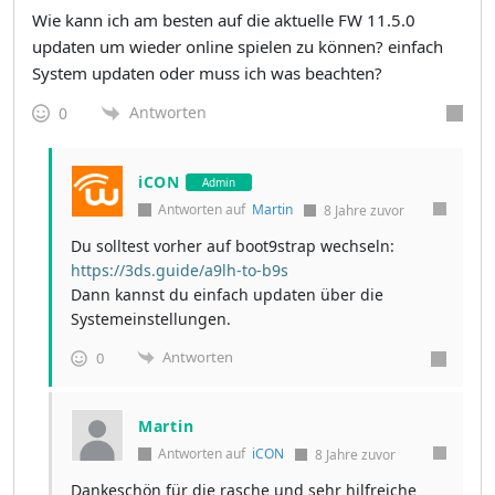
Wie kann ich am besten auf die aktuelle FW 11.5.0
updaten um wieder online spielen zu können? einfach
System updaten oder muss ich was beachten?
Antworten
0
iCON
Admin
Antworten auf
Martin
8 Jahre zuvor
Du solltest vorher auf boot9strap wechseln:
https://3ds.guide/a9lh-to-b9s
Dann kannst du einfach updaten über die
Systemeinstellungen.
Antworten
0
Martin
Antworten auf
iCON
8 Jahre zuvor
Dankeschön für die rasche und sehr hilfreiche