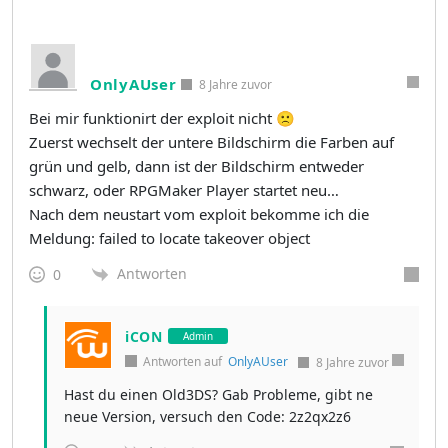
OnlyAUser
8 Jahre zuvor
Bei mir funktionirt der exploit nicht 🙁
Zuerst wechselt der untere Bildschirm die Farben auf
grün und gelb, dann ist der Bildschirm entweder
schwarz, oder RPGMaker Player startet neu…
Nach dem neustart vom exploit bekomme ich die
Meldung: failed to locate takeover object
Antworten
0
iCON
Admin
Antworten auf
OnlyAUser
8 Jahre zuvor
Hast du einen Old3DS? Gab Probleme, gibt ne
neue Version, versuch den Code: 2z2qx2z6