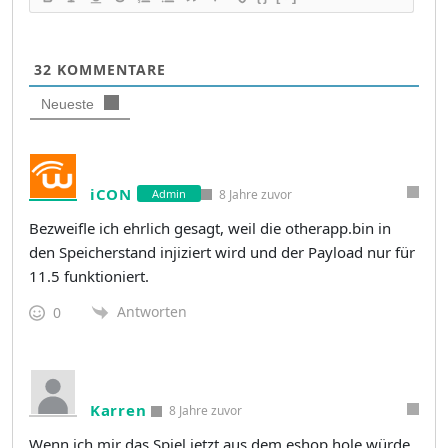
32
KOMMENTARE
Neueste
iCON
8 Jahre zuvor
Admin
Bezweifle ich ehrlich gesagt, weil die otherapp.bin in
den Speicherstand injiziert wird und der Payload nur für
11.5 funktioniert.
Antworten
0
Karren
8 Jahre zuvor
Wenn ich mir das Spiel jetzt aus dem eshop hole würde