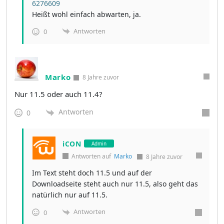
6276609
Heißt wohl einfach abwarten, ja.
Antworten
0
Marko
8 Jahre zuvor
Nur 11.5 oder auch 11.4?
Antworten
0
iCON
Admin
Antworten auf
Marko
8 Jahre zuvor
Im Text steht doch 11.5 und auf der
Downloadseite steht auch nur 11.5, also geht das
natürlich nur auf 11.5.
Antworten
0