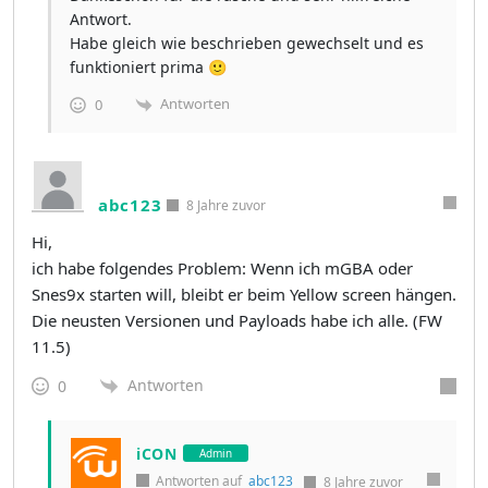
Antwort.
Habe gleich wie beschrieben gewechselt und es
funktioniert prima 🙂
Antworten
0
abc123
8 Jahre zuvor
Hi,
ich habe folgendes Problem: Wenn ich mGBA oder
Snes9x starten will, bleibt er beim Yellow screen hängen.
Die neusten Versionen und Payloads habe ich alle. (FW
11.5)
Antworten
0
iCON
Admin
Antworten auf
abc123
8 Jahre zuvor