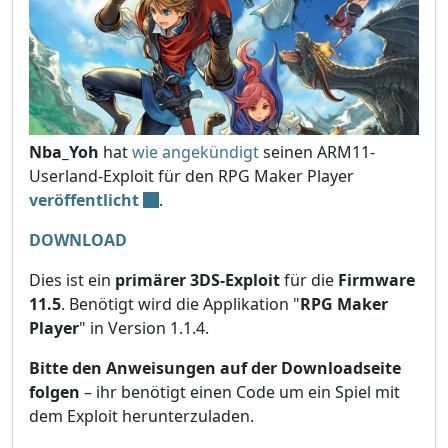
Nba_Yoh
hat
wie angekündigt
seinen ARM11-
Userland-Exploit für den RPG Maker Player
veröffentlicht
.
DOWNLOAD
Dies ist ein
primärer 3DS-Exploit
für die
Firmware
11.5
. Benötigt wird die Applikation "
RPG Maker
Player
" in Version 1.1.4.
Bitte den Anweisungen auf der Downloadseite
folgen
– ihr benötigt einen Code um ein Spiel mit
dem Exploit herunterzuladen.