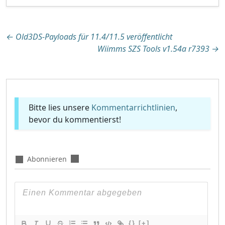
Beitragsnavigation
←
Old3DS-Payloads für 11.4/11.5 veröffentlicht
Wiimms SZS Tools v1.54a r7393
→
Bitte lies unsere
Kommentarrichtlinien
,
bevor du kommentierst!
Abonnieren
{}
[+]