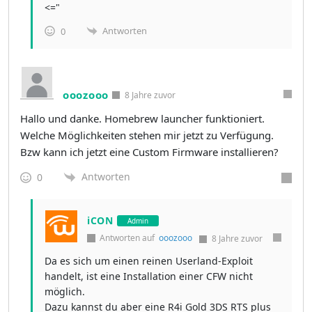
<="
Antworten
0
ooozooo
8 Jahre zuvor
Hallo und danke. Homebrew launcher funktioniert.
Welche Möglichkeiten stehen mir jetzt zu Verfügung.
Bzw kann ich jetzt eine Custom Firmware installieren?
Antworten
0
iCON
Admin
Antworten auf
ooozooo
8 Jahre zuvor
Da es sich um einen reinen Userland-Exploit
handelt, ist eine Installation einer CFW nicht
möglich.
Dazu kannst du aber eine R4i Gold 3DS RTS plus