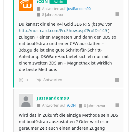
iCON
Admin
Antworten auf
JustRandom90
8 Jahre zuvor
Du kannst dir eine R4i Gold 3DS RTS (bspw. von
http://nds-card.com/ProShow.asp?ProID=149
)
zulegen + einen Magneten und dann den 3DS so
mit boot9strap und einer CFW ausstatten –
3ds.guide ist eine gute Schritt-für-Schritt-
Anleitung. DSiWareHax bietet sich eh nur mit
einem zweiten 3DS an – Magnethax ist wirklich
die beste Methode.
Antworten
0
JustRandom90
Antworten auf
iCON
8 Jahre zuvor
Wird das in Zukunft die einzige Methode sein 3DS
mit boot9strap auszustatten ? Oder wird es in
geraumer Zeit auch einen anderen Zugang