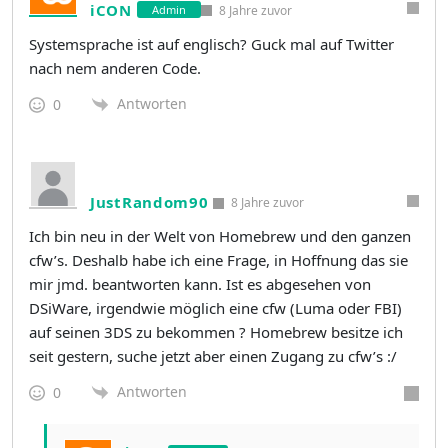
iCON
8 Jahre zuvor
Admin
Systemsprache ist auf englisch? Guck mal auf Twitter
nach nem anderen Code.
Antworten
0
JustRandom90
8 Jahre zuvor
Ich bin neu in der Welt von Homebrew und den ganzen
cfw’s. Deshalb habe ich eine Frage, in Hoffnung das sie
mir jmd. beantworten kann. Ist es abgesehen von
DSiWare, irgendwie möglich eine cfw (Luma oder FBI)
auf seinen 3DS zu bekommen ? Homebrew besitze ich
seit gestern, suche jetzt aber einen Zugang zu cfw’s :/
Antworten
0