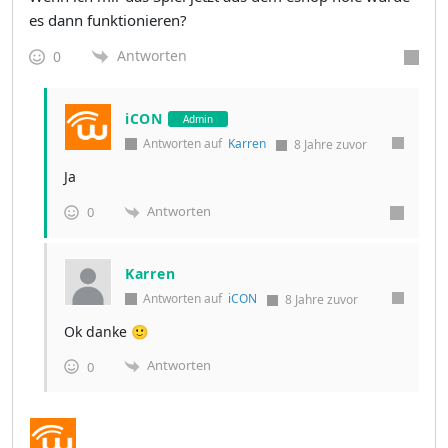
es dann funktionieren?
Antworten
0
iCON
Admin
Antworten auf
Karren
8 Jahre zuvor
Ja
Antworten
0
Karren
Antworten auf
iCON
8 Jahre zuvor
Ok danke 🙂
Antworten
0