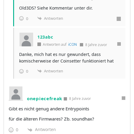
Old3DS? Siehe Kommentar unter dir.
Antworten
0
123abc
Antworten auf
iCON
8 Jahre zuvor
Danke, mich hat es nur gewundert, dass
komischerweise der Coinsetter funktioniert hat
Antworten
0
onepiecefreak
8 Jahre zuvor
Gibt es nicht genug andere Entrypoints
für die älteren Firmwares? Zb. soundhax?
Antworten
0