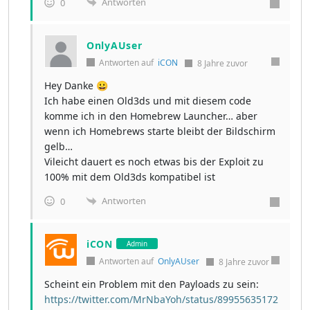
Antworten
0
OnlyAUser
Antworten auf
iCON
8 Jahre zuvor
Hey Danke 😀
Ich habe einen Old3ds und mit diesem code
komme ich in den Homebrew Launcher… aber
wenn ich Homebrews starte bleibt der Bildschirm
gelb…
Vileicht dauert es noch etwas bis der Exploit zu
100% mit dem Old3ds kompatibel ist
Antworten
0
iCON
Admin
Antworten auf
OnlyAUser
8 Jahre zuvor
Scheint ein Problem mit den Payloads zu sein:
https://twitter.com/MrNbaYoh/status/89955635172