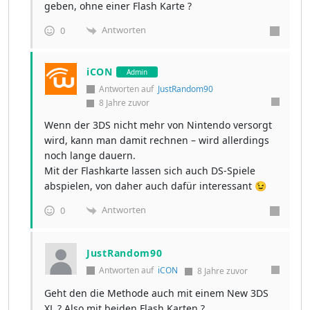
geben, ohne einer Flash Karte ?
Antworten
0
iCON
Admin
Antworten auf
JustRandom90
8 Jahre zuvor
Wenn der 3DS nicht mehr von Nintendo versorgt
wird, kann man damit rechnen – wird allerdings
noch lange dauern.
Mit der Flashkarte lassen sich auch DS-Spiele
abspielen, von daher auch dafür interessant 😉
Antworten
0
JustRandom90
Antworten auf
iCON
8 Jahre zuvor
Geht den die Methode auch mit einem New 3DS
XL ? Also mit beiden Flash Karten ?