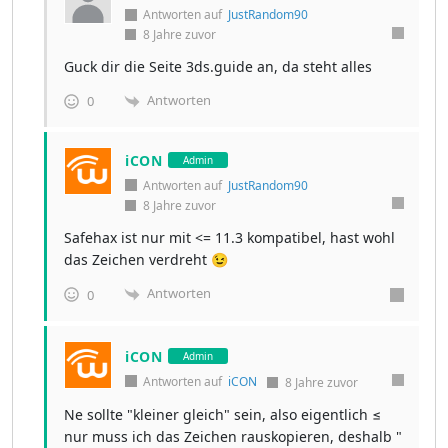
Antworten auf
JustRandom90
8 Jahre zuvor
Guck dir die Seite 3ds.guide an, da steht alles
Antworten
0
iCON
Admin
Antworten auf
JustRandom90
8 Jahre zuvor
Safehax ist nur mit <= 11.3 kompatibel, hast wohl
das Zeichen verdreht 😉
Antworten
0
iCON
Admin
Antworten auf
iCON
8 Jahre zuvor
Ne sollte "kleiner gleich" sein, also eigentlich ≤
nur muss ich das Zeichen rauskopieren, deshalb "