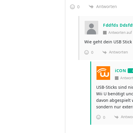
Antworten
0
Fddfds Ddsfd
Antworten au
Wie geht dein USB Stick
Antworten
0
iCON
Antwor
USB-Sticks sind ni
Wii U benötigt und
davon abgespielt 
sondern nur exter
Antwo
0