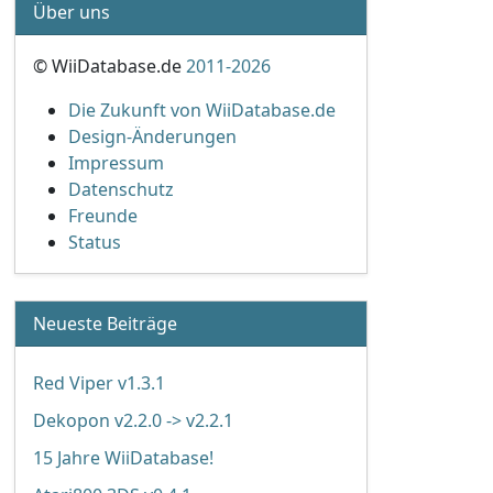
Über uns
© WiiDatabase.de
2011-2026
Die Zukunft von WiiDatabase.de
Design-Änderungen
Impressum
Datenschutz
Freunde
Status
Neueste Beiträge
Red Viper v1.3.1
Dekopon v2.2.0 -> v2.2.1
15 Jahre WiiDatabase!