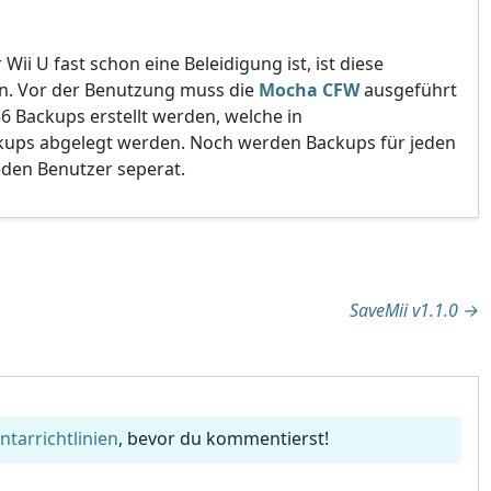
ii U fast schon eine Beleidigung ist, ist diese
. Vor der Benutzung muss die
Mocha CFW
ausgeführt
6 Backups erstellt werden, welche in
ckups abgelegt werden. Noch werden Backups für jeden
jeden Benutzer seperat.
tion
SaveMii v1.1.0
→
arrichtlinien
, bevor du kommentierst!