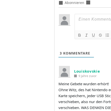
Abonnieren
3
KOMMENTARE
Louiskovskie
9 Jahre zuvor
Meine Gebete wurden erhört!
Ohne Witz, des hat Nintendo e
Karte speichern, jeder USB Sti
verschieben, also nur den Fort
verschieben. WAS DENKEN DI