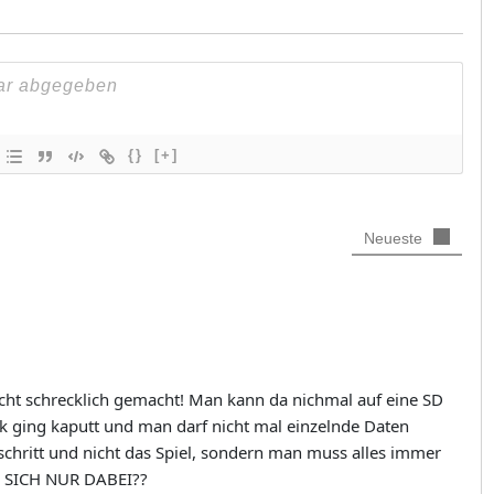
{}
[+]
Neueste
cht schrecklich gemacht! Man kann da nichmal auf eine SD
ck ging kaputt und man darf nicht mal einzelnde Daten
schritt und nicht das Spiel, sondern man muss alles immer
E SICH NUR DABEI??