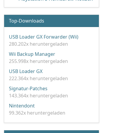
Top-Downloads
USB Loader GX Forwarder (Wii)
280.202x heruntergeladen
Wii Backup Manager
255.998x heruntergeladen
USB Loader GX
222.364x heruntergeladen
Signatur-Patches
143.364x heruntergeladen
Nintendont
99.362x heruntergeladen