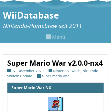
Zum Inhalt springen
WiiDatabase
Nintendo-Homebrew seit 2011
Menü
Super Mario War v2.0.0-nx4
07. Dezember 2020
Nintendo Switch
,
Nintendo
Switch: Update
super mario war
Super Mario War NX