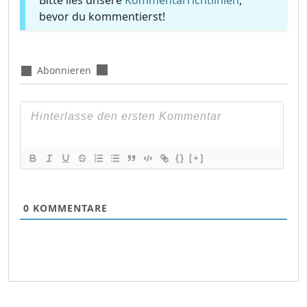
Bitte lies unsere
Kommentarrichtlinien
,
bevor du kommentierst!
Abonnieren
{}
[+]
0
KOMMENTARE