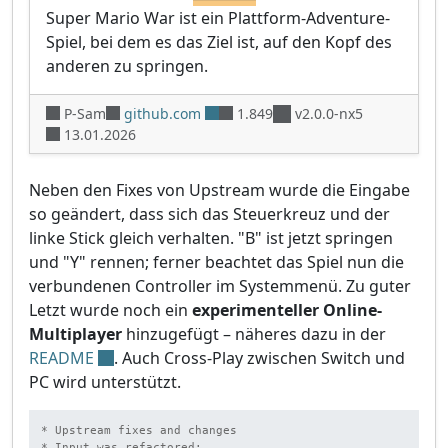
Super Mario War ist ein Plattform-Adventure-
Spiel, bei dem es das Ziel ist, auf den Kopf des
anderen zu springen.
P-Sam
github.com
1.849
v2.0.0-nx5
13.01.2026
Neben den Fixes von Upstream wurde die Eingabe
so geändert, dass sich das Steuerkreuz und der
linke Stick gleich verhalten. "B" ist jetzt springen
und "Y" rennen; ferner beachtet das Spiel nun die
verbundenen Controller im Systemmenü. Zu guter
Letzt wurde noch ein
experimenteller Online-
Multiplayer
hinzugefügt – näheres dazu in der
README
. Auch Cross-Play zwischen Switch und
PC wird unterstützt.
* Upstream fixes and changes

* Input was refactored:
