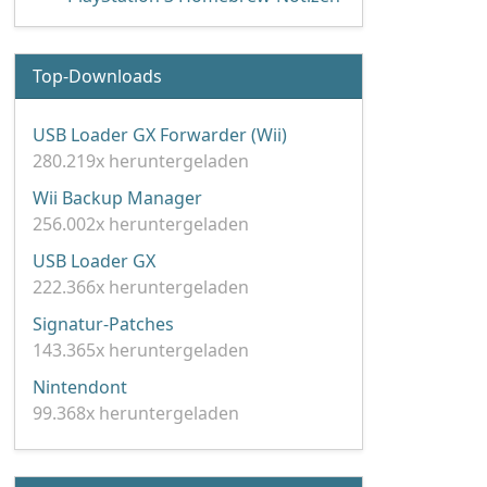
Top-Downloads
USB Loader GX Forwarder (Wii)
280.219x heruntergeladen
Wii Backup Manager
256.002x heruntergeladen
USB Loader GX
222.366x heruntergeladen
Signatur-Patches
143.365x heruntergeladen
Nintendont
99.368x heruntergeladen