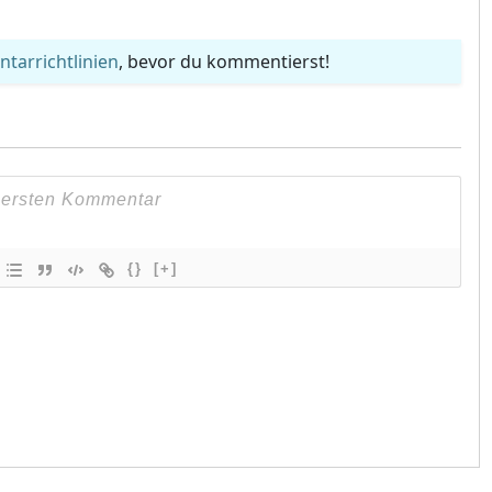
arrichtlinien
, bevor du kommentierst!
{}
[+]