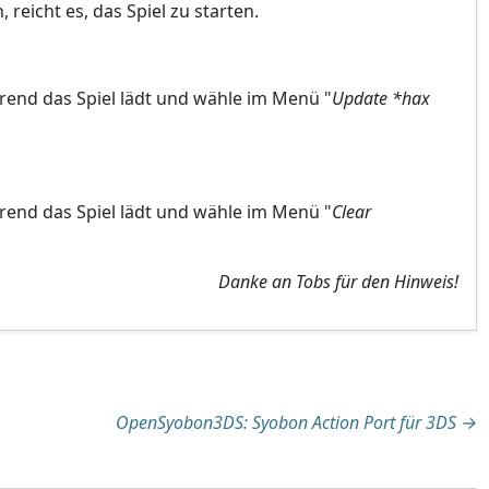
reicht es, das Spiel zu starten.
rend das Spiel lädt und wähle im Menü "
Update *hax
rend das Spiel lädt und wähle im Menü "
Clear
Danke an Tobs für den Hinweis!
tion
OpenSyobon3DS: Syobon Action Port für 3DS
→