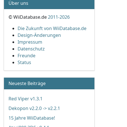
Über uns
© WiiDatabase.de
2011-2026
Die Zukunft von WiiDatabase.de
Design-Änderungen
Impressum
Datenschutz
Freunde
Status
Neueste Beiträge
Red Viper v1.3.1
Dekopon v2.2.0 -> v2.2.1
15 Jahre WiiDatabase!