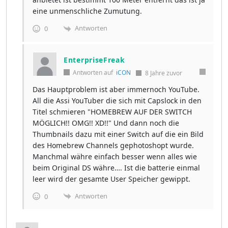
eine unmenschliche Zumutung.
Antworten
0
EnterpriseFreak
Antworten auf
iCON
8 Jahre zuvor
Das Hauptproblem ist aber immernoch YouTube.
All die Assi YouTuber die sich mit Capslock in den
Titel schmieren "HOMEBREW AUF DER SWITCH
MÖGLICH!! OMG!! XD!!" Und dann noch die
Thumbnails dazu mit einer Switch auf die ein Bild
des Homebrew Channels gephotoshopt wurde.
Manchmal währe einfach besser wenn alles wie
beim Original DS währe…. Ist die batterie einmal
leer wird der gesamte User Speicher gewippt.
Antworten
0