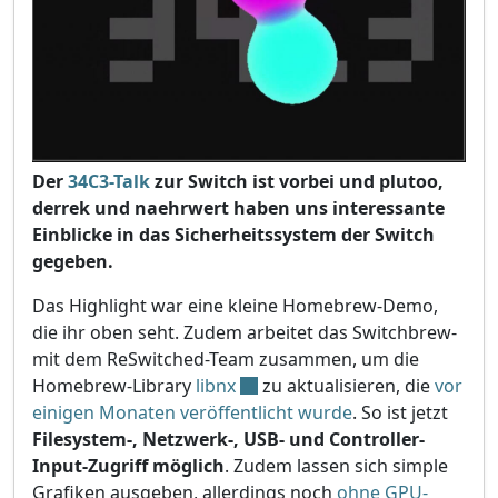
Der
34C3-Talk
zur Switch ist vorbei und plutoo,
derrek und naehrwert haben uns interessante
Einblicke in das Sicherheitssystem der Switch
gegeben.
Das Highlight war eine kleine Homebrew-Demo,
die ihr oben seht. Zudem arbeitet das Switchbrew-
mit dem ReSwitched-Team zusammen, um die
Homebrew-Library
libnx
zu aktualisieren, die
vor
einigen Monaten veröffentlicht wurde
. So ist jetzt
Filesystem-, Netzwerk-, USB- und Controller-
Input-Zugriff möglich
. Zudem lassen sich simple
Grafiken ausgeben, allerdings noch
ohne GPU-