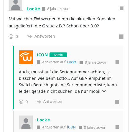
Locke
8 Jahre zuvor
Mit welcher FW werden denn die aktuellen Konsolen
ausgeliefert, die Graue z.B.? Schon über 3.0?
Antworten
0
iCON
Admin
Antworten auf
Locke
8 Jahre zuvor
Auch, musst auf die Seriennummer achten, is
bisschen wie beim Lotto… Auf GBATemp.net im
Switch-Bereich gibts ne Seriennummerliste, kann
leider gerade nicht suchen, da nur mobil ^^
Antworten
0
Locke
Antworten auf
iCON
8 Jahre zuvor