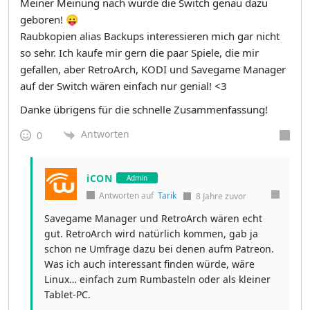
Meiner Meinung nach wurde die Switch genau dazu
geboren! 😛
Raubkopien alias Backups interessieren mich gar nicht
so sehr. Ich kaufe mir gern die paar Spiele, die mir
gefallen, aber RetroArch, KODI und Savegame Manager
auf der Switch wären einfach nur genial! <3
Danke übrigens für die schnelle Zusammenfassung!
Antworten
0
iCON
Admin
Antworten auf
Tarik
8 Jahre zuvor
Savegame Manager und RetroArch wären echt
gut. RetroArch wird natürlich kommen, gab ja
schon ne Umfrage dazu bei denen aufm Patreon.
Was ich auch interessant finden würde, wäre
Linux… einfach zum Rumbasteln oder als kleiner
Tablet-PC.