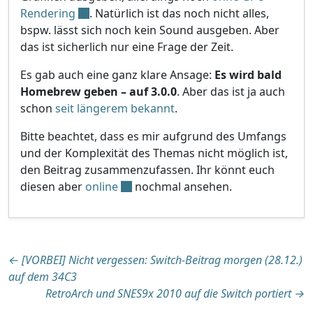
Rendering
. Natürlich ist das noch nicht alles,
bspw. lässt sich noch kein Sound ausgeben. Aber
das ist sicherlich nur eine Frage der Zeit.
Es gab auch eine ganz klare Ansage:
Es wird bald
Homebrew geben – auf 3.0.0
. Aber das ist ja auch
schon
seit längerem bekannt
.
Bitte beachtet, dass es mir aufgrund des Umfangs
und der Komplexität des Themas nicht möglich ist,
den Beitrag zusammenzufassen. Ihr könnt euch
diesen aber
online
nochmal ansehen.
Beitragsnavigation
←
[VORBEI] Nicht vergessen: Switch-Beitrag morgen (28.12.)
auf dem 34C3
RetroArch und SNES9x 2010 auf die Switch portiert
→