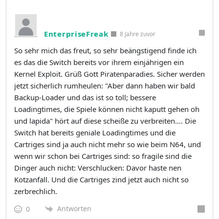
EnterpriseFreak
8 Jahre zuvor
So sehr mich das freut, so sehr beängstigend finde ich
es das die Switch bereits vor ihrem einjährigen ein
Kernel Exploit. Grüß Gott Piratenparadies. Sicher werden
jetzt sicherlich rumheulen: "Aber dann haben wir bald
Backup-Loader und das ist so toll; bessere
Loadingtimes, die Spiele können nicht kaputt gehen oh
und lapida" hört auf diese scheiße zu verbreiten…. Die
Switch hat bereits geniale Loadingtimes und die
Cartriges sind ja auch nicht mehr so wie beim N64, und
wenn wir schon bei Cartriges sind: so fragile sind die
Dinger auch nicht: Verschlucken: Davor haste nen
Kotzanfall. Und die Cartriges zind jetzt auch nicht so
zerbrechlich.
Antworten
0