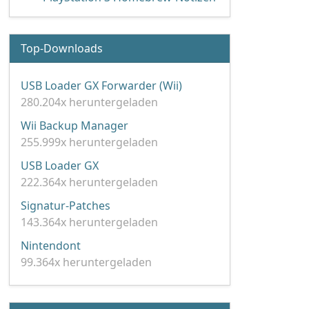
Top-Downloads
USB Loader GX Forwarder (Wii)
280.204x heruntergeladen
Wii Backup Manager
255.999x heruntergeladen
USB Loader GX
222.364x heruntergeladen
Signatur-Patches
143.364x heruntergeladen
Nintendont
99.364x heruntergeladen