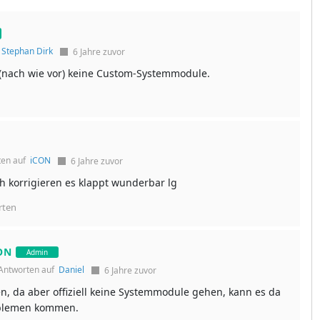
f
Stephan Dirk
6 Jahre zuvor
 (nach wie vor) keine Custom-Systemmodule.
ten auf
iCON
6 Jahre zuvor
h korrigieren es klappt wunderbar lg
rten
ON
Admin
Antworten auf
Daniel
6 Jahre zuvor
n, da aber offiziell keine Systemmodule gehen, kann es da
oblemen kommen.