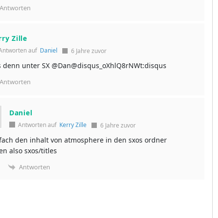
Antworten
ry Zille
Antworten auf
Daniel
6 Jahre zuvor
s denn unter SX @Dan@disqus_oXhlQ8rNWt:disqus
Antworten
Daniel
Antworten auf
Kerry Zille
6 Jahre zuvor
nfach den inhalt von atmosphere in den sxos ordner
en also sxos/titles
Antworten