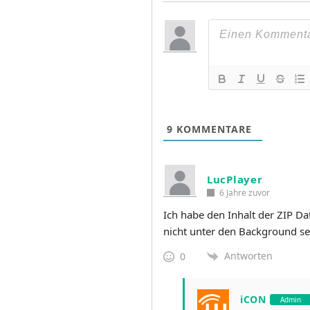
9
KOMMENTARE
LucPlayer
6 Jahre zuvor
Ich habe den Inhalt der ZIP D
nicht unter den Background se
Antworten
0
iCON
Admin