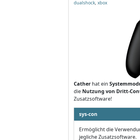
dualshock
,
xbox
Cather
hat ein
Systemmodul
die
Nutzung von Dritt-Con
Zusatzsoftware!
sys-con
Ermöglicht die Verwendun
jegliche Zusatzsoftware.