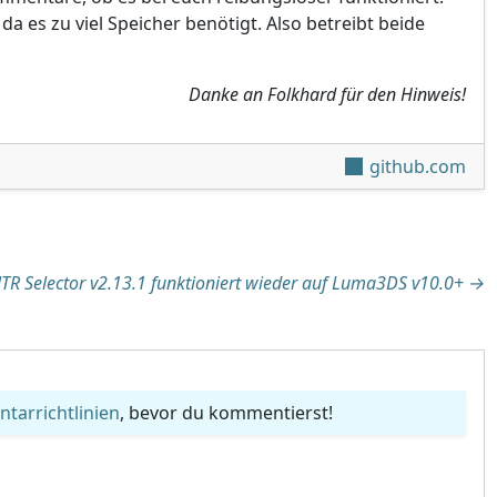
, da es zu viel Speicher benötigt. Also betreibt beide
Danke an Folkhard für den Hinweis!
github.com
tion
TR Selector v2.13.1 funktioniert wieder auf Luma3DS v10.0+
→
arrichtlinien
, bevor du kommentierst!