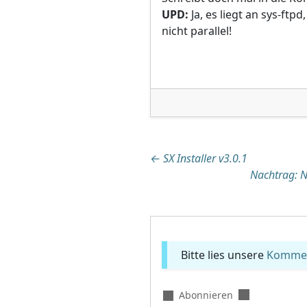
UPD:
Ja, es liegt an sys-ftpd
nicht parallel!
Beitragsnaviga
←
SX Installer v3.0.1
Nachtrag: N
Bitte lies unsere
Komment
Abonnieren