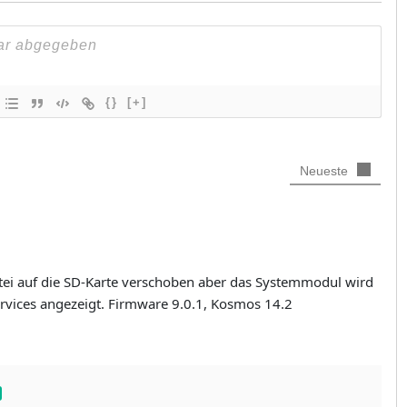
{}
[+]
Neueste
atei auf die SD-Karte verschoben aber das Systemmodul wird
rvices angezeigt. Firmware 9.0.1, Kosmos 14.2