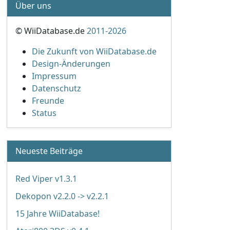
Über uns
© WiiDatabase.de
2011-2026
Die Zukunft von WiiDatabase.de
Design-Änderungen
Impressum
Datenschutz
Freunde
Status
Neueste Beiträge
Red Viper v1.3.1
Dekopon v2.2.0 -> v2.2.1
15 Jahre WiiDatabase!