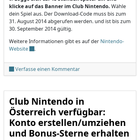
klicke auf das Banner im Club Nintendo.
Wähle
dein Spiel aus. Der Download-Code muss bis zum
31. August 2014 abgerufen werden. und ist bis zum
30. September 2014 gültig.
Weitere Informationen gibt es auf der
Nintendo-
Website
.
unter 'Nicht vergessen: E
Verfasse einen Kommentar
Club Nintendo in
Österreich verfügbar:
Konto erstellen/umziehen
und Bonus-Sterne erhalten