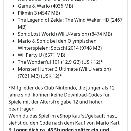
Game & Wario (4036 MB)
Pikmin 3 (4547 MB)
The Legend of Zelda: The Wind Waker HD (2467
MB)
Sonic Lost World (Wii U-Version) (8474 MB)
Mario & Sonic bei den Olympischen
Winterspielen: Sotschi 2014 (9748 MB)
Wii Party U (6571 MB)
The Wonderful 101 (12.9 GB) (USK 12)*
Monster Hunter 3 Ultimate (Wii U version)
(7021 MB) (USK 12)*
*Mitglieder des Club Nintendo, die jünger als 12
Jahre sind, können keine Download-Codes für
Spiele mit der Altersfreigabe 12 und höher
beantragen.
Wenn du das Spiel im eShop kaufst/gekauft hast,
siehst du den Code nach dem Kauf von Mario Kart
8.
Logge dich ca. 48 Stunden später ein und