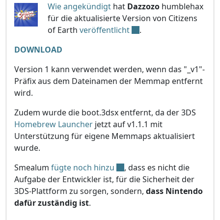
Wie angekündigt
hat
Dazzozo
humblehax
für die aktualisierte Version von Citizens
of Earth
veröffentlicht
.
DOWNLOAD
Version 1 kann verwendet werden, wenn das "_v1"-
Präfix aus dem Dateinamen der Memmap entfernt
wird.
Zudem wurde die boot.3dsx entfernt, da der 3DS
Homebrew Launcher
jetzt auf v1.1.1 mit
Unterstützung für eigene Memmaps aktualisiert
wurde.
Smealum
fügte noch hinzu
, dass es nicht die
Aufgabe der Entwickler ist, für die Sicherheit der
3DS-Plattform zu sorgen, sondern,
dass Nintendo
dafür zuständig ist
.