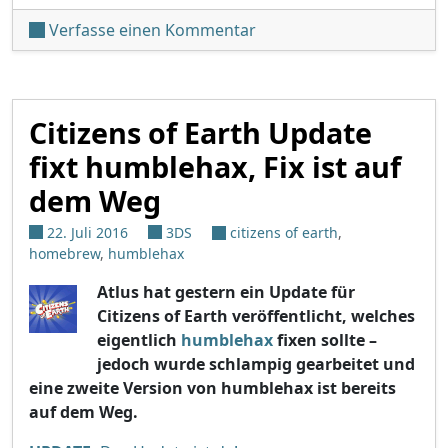
unter 'humblehax v2 veröf
Verfasse einen Kommentar
Citizens of Earth Update
fixt humblehax, Fix ist auf
dem Weg
22. Juli 2016
3DS
citizens of earth
,
homebrew
,
humblehax
A
tlus hat gestern ein Update für
Citizens of Earth veröffentlicht, welches
eigentlich
humblehax
fixen sollte –
jedoch wurde schlampig gearbeitet und
eine zweite Version von humblehax ist bereits
auf dem Weg.