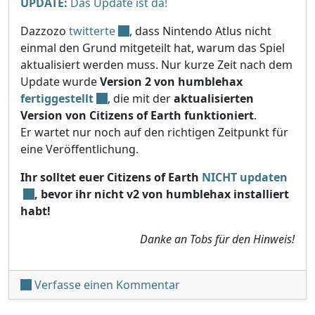
UPDATE:
Das Update ist da!
Dazzozo
twitterte
, dass Nintendo Atlus nicht
einmal den Grund mitgeteilt hat, warum das Spiel
aktualisiert werden muss. Nur kurze Zeit nach dem
Update wurde
Version 2 von humblehax
fertiggestellt
, die mit der
aktualisierten
Version von Citizens of Earth funktioniert
.
Er wartet nur noch auf den richtigen Zeitpunkt für
eine Veröffentlichung.
Ihr solltet euer Citizens of Earth
NICHT updaten
, bevor ihr nicht v2 von humblehax installiert
habt!
Danke an Tobs für den Hinweis!
unter 'Citizens of Earth 
Verfasse einen Kommentar