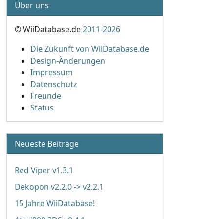
Über uns
© WiiDatabase.de
2011-2026
Die Zukunft von WiiDatabase.de
Design-Änderungen
Impressum
Datenschutz
Freunde
Status
Neueste Beiträge
Red Viper v1.3.1
Dekopon v2.2.0 -> v2.2.1
15 Jahre WiiDatabase!