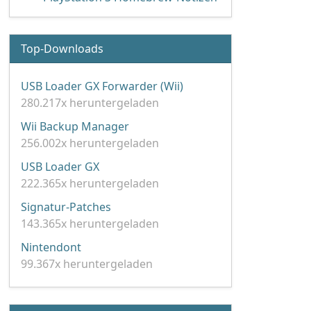
Top-Downloads
USB Loader GX Forwarder (Wii)
280.217x heruntergeladen
Wii Backup Manager
256.002x heruntergeladen
USB Loader GX
222.365x heruntergeladen
Signatur-Patches
143.365x heruntergeladen
Nintendont
99.367x heruntergeladen