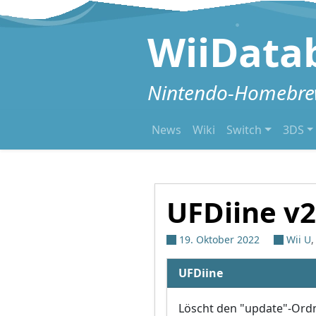
Zum Inhalt springen
WiiData
Nintendo-Homebrew
News
Wiki
Switch
3DS
UFDiine v2
19. Oktober 2022
Wii U
UFDiine
Löscht den "update"-Ordn