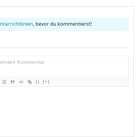
arrichtlinien
, bevor du kommentierst!
{}
[+]