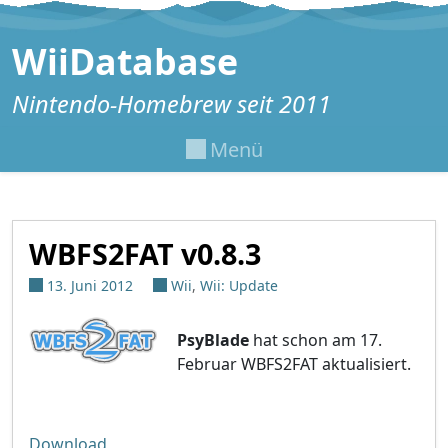
Zum Inhalt springen
WiiDatabase
Nintendo-Homebrew seit 2011
Menü
WBFS2FAT v0.8.3
13. Juni 2012
Wii
,
Wii: Update
PsyBlade
hat schon am 17.
Februar WBFS2FAT aktualisiert.
Download