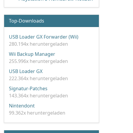
Top-Downloads
USB Loader GX Forwarder (Wii)
280.194x heruntergeladen
Wii Backup Manager
255.996x heruntergeladen
USB Loader GX
222.364x heruntergeladen
Signatur-Patches
143.364x heruntergeladen
Nintendont
99.362x heruntergeladen