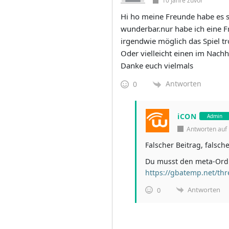
10 Jahre zuvor
Hi ho meine Freunde habe es s
wunderbar.nur habe ich eine F
irgendwie möglich das Spiel t
Oder vielleicht einen im Nachh
Danke euch vielmals
Antworten
0
iCON
Admin
Antworten au
Falscher Beitrag, falsch
Du musst den meta-Ordn
https://gbatemp.net/thr
Antworten
0