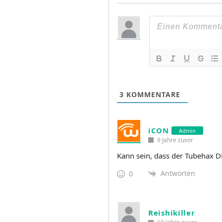
3
KOMMENTARE
iCON
Admin
9 Jahre zuvor
Kann sein, dass der Tubehax DN
Antworten
0
Reishikiller