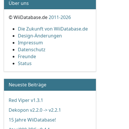
Über uns
© WiiDatabase.de
2011-2026
Die Zukunft von WiiDatabase.de
Design-Änderungen
Impressum
Datenschutz
Freunde
Status
Neueste Beiträge
Red Viper v1.3.1
Dekopon v2.2.0 -> v2.2.1
15 Jahre WiiDatabase!