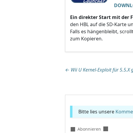
DOWNL
Ein direkter Start mit der
den HBL auf die SD-Karte 
Falls es hängenbleibt, scrol
zum Kopieren.
Beitragsnaviga
←
Wii U Kernel-Exploit für 5.5.X
Bitte lies unsere
Komment
Abonnieren