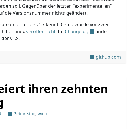
rden soll. Gegenüber der letzten "experimentellen"
 auf die Versionsnummer nichts geändert.
 lebte und nur die v1.x kennt: Cemu wurde vor zwei
ch für Linux
veröffentlicht
. Im
Changelog
findet ihr
der v1.x.
2.1
github.com
feiert ihren zehnten
g
 U
Geburtstag
,
wii u