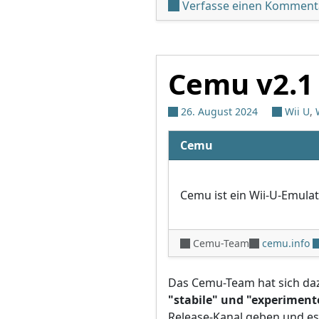
Verfasse einen Komment
Cemu v2.1
26. August 2024
Wii U
,
Cemu
Cemu ist ein Wii-U-Emulat
Cemu-Team
cemu.info
Das Cemu-Team hat sich d
"stabile" und "experiment
Release-Kanal geben und es