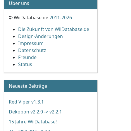
Über uns
© WiiDatabase.de
2011-2026
Die Zukunft von WiiDatabase.de
Design-Änderungen
Impressum
Datenschutz
Freunde
Status
Neueste Beiträge
Red Viper v1.3.1
Dekopon v2.2.0 -> v2.2.1
15 Jahre WiiDatabase!