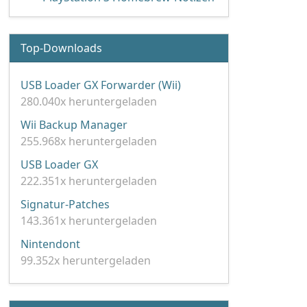
Top-Downloads
USB Loader GX Forwarder (Wii)
280.040x heruntergeladen
Wii Backup Manager
255.968x heruntergeladen
USB Loader GX
222.351x heruntergeladen
Signatur-Patches
143.361x heruntergeladen
Nintendont
99.352x heruntergeladen