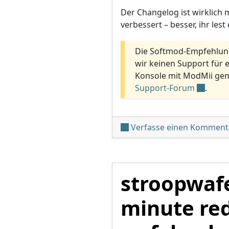
Der Changelog ist wirklich 
verbessert – besser, ihr les
Die Softmod-Empfehlun
wir keinen Support für 
Konsole mit ModMii gemo
Support-Forum
.
Verfasse einen Komment
stroopwafe
minute re