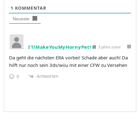
1
KOMMENTAR
Neueste
I'llMakeYouMyHornyPet!
3 Jahre zuvor
Da geht die nächsten ERA vorbei! Schade aber auch! Da
hilft nur noch sein 3ds/wiiu mit einer CFW zu Versehen
Antworten
0