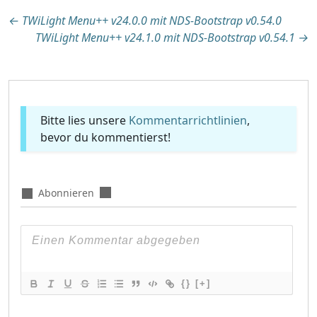
Beitragsnavigation
←
TWiLight Menu++ v24.0.0 mit NDS-Bootstrap v0.54.0
TWiLight Menu++ v24.1.0 mit NDS-Bootstrap v0.54.1
→
Bitte lies unsere
Kommentarrichtlinien
,
bevor du kommentierst!
Abonnieren
{}
[+]