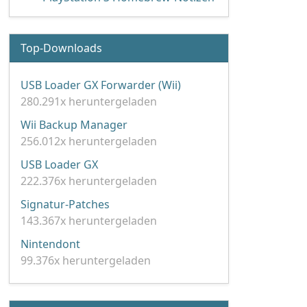
Top-Downloads
USB Loader GX Forwarder (Wii)
280.291x heruntergeladen
Wii Backup Manager
256.012x heruntergeladen
USB Loader GX
222.376x heruntergeladen
Signatur-Patches
143.367x heruntergeladen
Nintendont
99.376x heruntergeladen