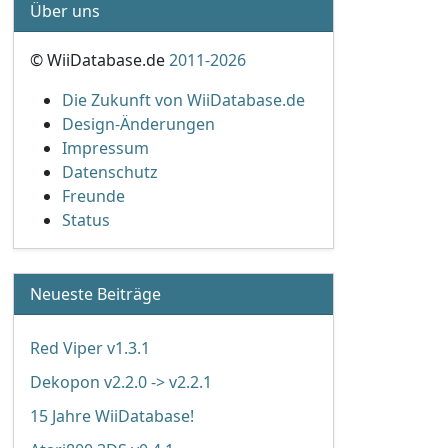
Über uns
© WiiDatabase.de
2011-2026
Die Zukunft von WiiDatabase.de
Design-Änderungen
Impressum
Datenschutz
Freunde
Status
Neueste Beiträge
Red Viper v1.3.1
Dekopon v2.2.0 -> v2.2.1
15 Jahre WiiDatabase!