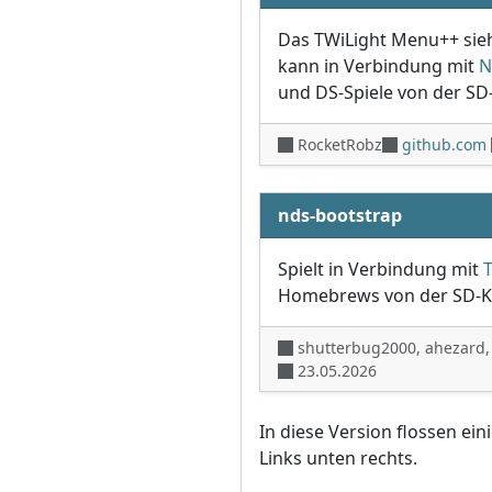
Das TWiLight Menu++ sie
kann in Verbindung mit
N
und DS-Spiele von der SD-
RocketRobz
github.com
nds-bootstrap
Spielt in Verbindung mit
Homebrews von der SD-Ka
shutterbug2000, ahezard,
23.05.2026
In diese Version flossen ei
Links unten rechts.