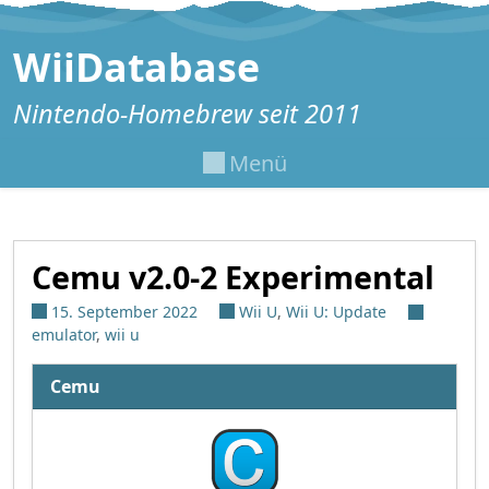
Zum Inhalt springen
WiiDatabase
Nintendo-Homebrew seit 2011
Menü
Cemu v2.0-2 Experimental
15. September 2022
Wii U
,
Wii U: Update
emulator
,
wii u
Cemu