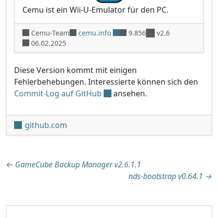
Cemu ist ein Wii-U-Emulator für den PC.
Cemu-Team
cemu.info
9.856
v2.6
06.02.2025
Diese Version kommt mit einigen
Fehlerbehebungen. Interessierte können sich den
Commit-Log auf GitHub
ansehen.
github.com
Beitragsnavigation
←
GameCube Backup Manager v2.6.1.1
nds-bootstrap v0.64.1
→