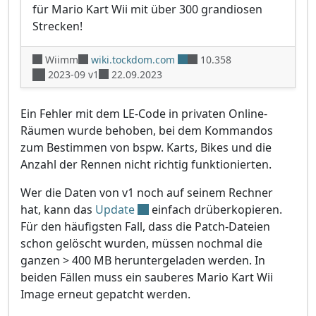
für Mario Kart Wii mit über 300 grandiosen
Strecken!
Wiimm
wiki.tockdom.com
10.358
2023-09 v1
22.09.2023
Ein Fehler mit dem LE-Code in privaten Online-
Räumen wurde behoben, bei dem Kommandos
zum Bestimmen von bspw. Karts, Bikes und die
Anzahl der Rennen nicht richtig funktionierten.
Wer die Daten von v1 noch auf seinem Rechner
hat, kann das
Update
einfach drüberkopieren.
Für den häufigsten Fall, dass die Patch-Dateien
schon gelöscht wurden, müssen nochmal die
ganzen > 400 MB heruntergeladen werden. In
beiden Fällen muss ein sauberes Mario Kart Wii
Image erneut gepatcht werden.