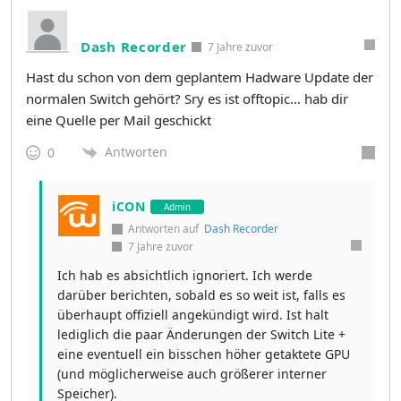
Dash Recorder
7 Jahre zuvor
Hast du schon von dem geplantem Hadware Update der
normalen Switch gehört? Sry es ist offtopic… hab dir
eine Quelle per Mail geschickt
Antworten
0
iCON
Admin
Antworten auf
Dash Recorder
7 Jahre zuvor
Ich hab es absichtlich ignoriert. Ich werde
darüber berichten, sobald es so weit ist, falls es
überhaupt offiziell angekündigt wird. Ist halt
lediglich die paar Änderungen der Switch Lite +
eine eventuell ein bisschen höher getaktete GPU
(und möglicherweise auch größerer interner
Speicher).