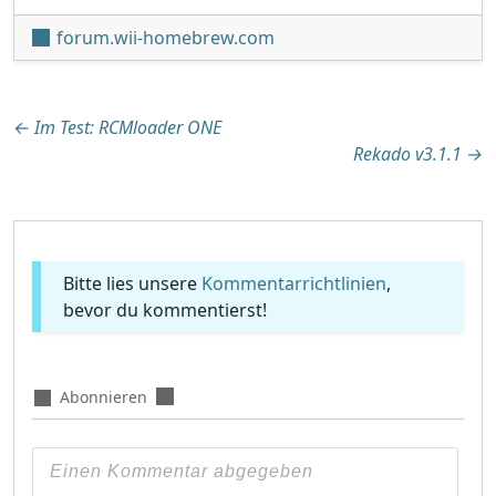
forum.wii-homebrew.com
Beitragsnavigation
←
Im Test: RCMloader ONE
Rekado v3.1.1
→
Bitte lies unsere
Kommentarrichtlinien
,
bevor du kommentierst!
Abonnieren