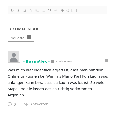
{}
[+]
3
KOMMENTARE
Neueste
- BaamAlex -
7 Jahre zuvor
Was mich hier eigentlich ärgert ist, dass man mit dem
Onlinefunktionen bei Wiimms Mario Kart Fun kaum was
anfangen kann bzw. dass da kaum was los ist. So viele
Maps und die lassen das da richtig verkommen.
Ärgerlich…
Antworten
0