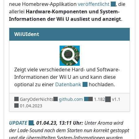
neue Homebrew-Applikation
veröffentlicht
, die
allerlei
Hardware-Komponenten und System-
Informationen der Wii U ausliest und anzeigt
.
WiiUIdent
Zeigt viele verschiedene Hard- und Software-
Informationen der Wii U an und kann diese
optional zu einer
Datenbank
hochladen.
GaryOderNichts
github.com
1.182
v1.1
01.04.2023
UPDATE
, 01.04.23, 13:11 Uhr:
Unter Aroma wird
der Lade-Sound nach dem Starten nun korrekt gestoppt
und die übermittelten System-Informationen wurden