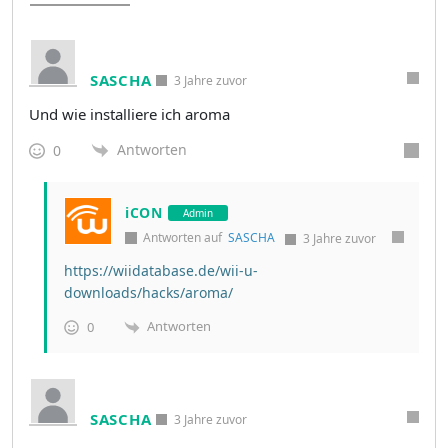
SASCHA
3 Jahre zuvor
Und wie installiere ich aroma
Antworten
0
iCON
Admin
Antworten auf
SASCHA
3 Jahre zuvor
https://wiidatabase.de/wii-u-
downloads/hacks/aroma/
Antworten
0
SASCHA
3 Jahre zuvor