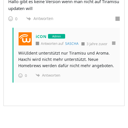
Hallo gibt es keine Version wenn man nicht auf Tiramisu
updaten will
Antworten
0
iCON
Admin
Antworten auf
SASCHA
3 Jahre zuvor
WiiUIdent unterstützt nur Tiramisu und Aroma.
Haxchi wird nicht mehr unterstützt. Neue
Homebrews werden dafür nicht mehr angeboten.
Antworten
0