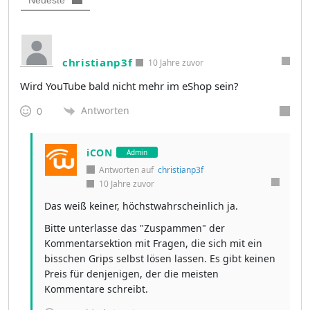
christianp3f
10 Jahre zuvor
Wird YouTube bald nicht mehr im eShop sein?
Antworten
0
iCON
Admin
Antworten auf
christianp3f
10 Jahre zuvor
Das weiß keiner, höchstwahrscheinlich ja.
Bitte unterlasse das "Zuspammen" der
Kommentarsektion mit Fragen, die sich mit ein
bisschen Grips selbst lösen lassen. Es gibt keinen
Preis für denjenigen, der die meisten
Kommentare schreibt.