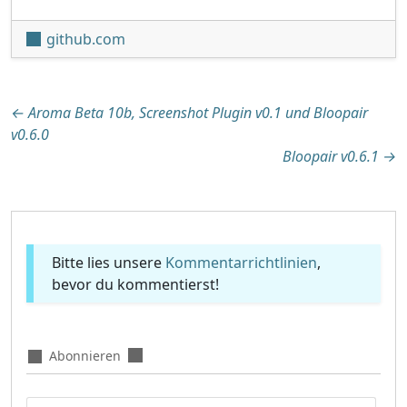
github.com
Beitragsnavigation
←
Aroma Beta 10b, Screenshot Plugin v0.1 und Bloopair
v0.6.0
Bloopair v0.6.1
→
Bitte lies unsere
Kommentarrichtlinien
,
bevor du kommentierst!
Abonnieren