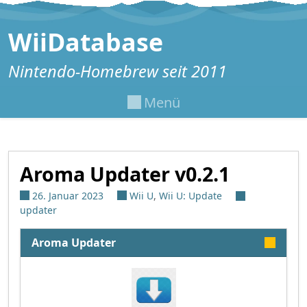
Zum Inhalt springen
WiiDatabase
Nintendo-Homebrew seit 2011
Menü
Aroma Updater v0.2.1
26. Januar 2023
Wii U
,
Wii U: Update
updater
Aroma Updater