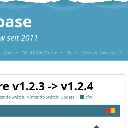
base
 seit 2011
Wii U
Wii U Wii-Modus
Wii
Tests & Tutorials
 v1.2.3 -> v1.2.4
tendo Switch
,
Nintendo Switch: Update
cfw