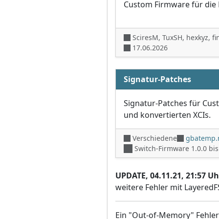
Custom Firmware für die 
SciresM, TuxSH, hexkyz, fi
17.06.2026
Signatur-Patches
Signatur-Patches für Cus
und konvertierten XCIs.
Verschiedene
gbatemp.
Switch-Firmware 1.0.0 bi
UPDATE, 04.11.21, 21:57 Uh
weitere Fehler mit LayeredF
Ein "Out-of-Memory" Fehler