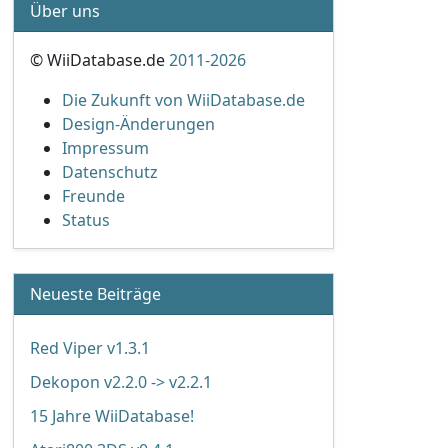
Über uns
© WiiDatabase.de
2011-2026
Die Zukunft von WiiDatabase.de
Design-Änderungen
Impressum
Datenschutz
Freunde
Status
Neueste Beiträge
Red Viper v1.3.1
Dekopon v2.2.0 -> v2.2.1
15 Jahre WiiDatabase!