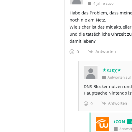
4 Jahre zuvor
Habe das Problem, dass meine 
noch nie am Netz.
Wie sicher ist das mit aktue
und die tatsächliche Uhrzeit z
damit leben?
Antworten
0
★αιεχ★
Antworten au
DNS Blocker nutzen und 
Hauptsache Nintendo ist
Antworten
0
iCON
Antwor