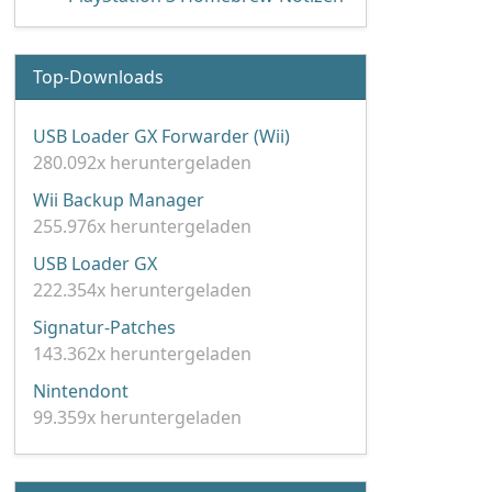
Top-Downloads
USB Loader GX Forwarder (Wii)
280.092x heruntergeladen
Wii Backup Manager
255.976x heruntergeladen
USB Loader GX
222.354x heruntergeladen
Signatur-Patches
143.362x heruntergeladen
Nintendont
99.359x heruntergeladen