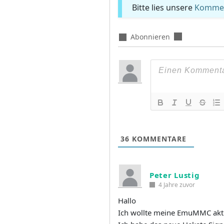
Bitte lies unsere
Komment
Abonnieren
36
KOMMENTARE
Peter Lustig
4 Jahre zuvor
Hallo
Ich wollte meine EmuMMC aktu