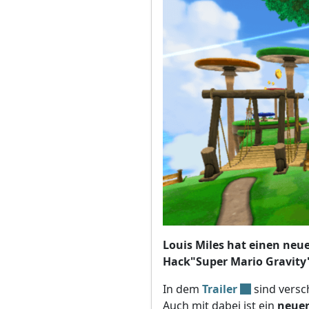
Louis Miles hat einen neue
Hack"Super Mario Gravit
In dem
Trailer
sind versc
Auch mit dabei ist ein
neuer