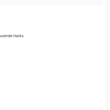
.
ausende Hacks.