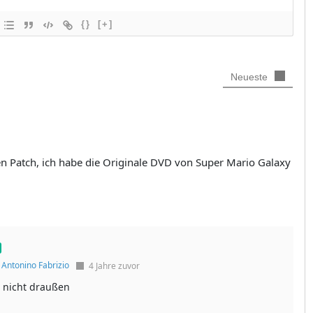
{}
[+]
Neueste
 Patch, ich habe die Originale DVD von Super Mario Galaxy
f
Antonino Fabrizio
4 Jahre zuvor
h nicht draußen