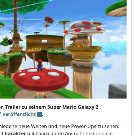
n Trailer zu seinem Super Mario Galaxy 2
y"
veröffentlicht
.
hiedene neue Welten und neue Power-Ups zu sehen.
 Charakter
mit charmanten Animationen und ein