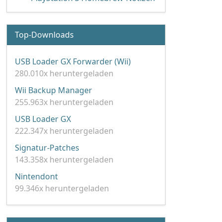
Top-Downloads
USB Loader GX Forwarder (Wii)
280.010x heruntergeladen
Wii Backup Manager
255.963x heruntergeladen
USB Loader GX
222.347x heruntergeladen
Signatur-Patches
143.358x heruntergeladen
Nintendont
99.346x heruntergeladen