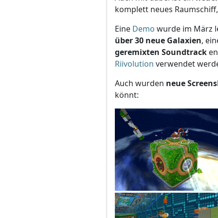
komplett neues Raumschiff, 
Eine
Demo
wurde im März le
über 30 neue Galaxien
, ei
geremixten Soundtrack
en
Riivolution
verwendet werd
Auch wurden
neue Screensh
könnt: