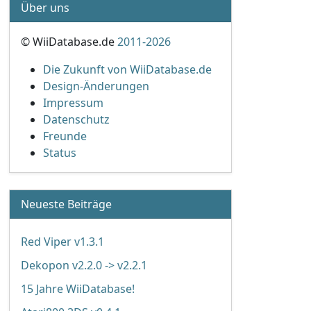
Über uns
© WiiDatabase.de
2011-2026
Die Zukunft von WiiDatabase.de
Design-Änderungen
Impressum
Datenschutz
Freunde
Status
Neueste Beiträge
Red Viper v1.3.1
Dekopon v2.2.0 -> v2.2.1
15 Jahre WiiDatabase!