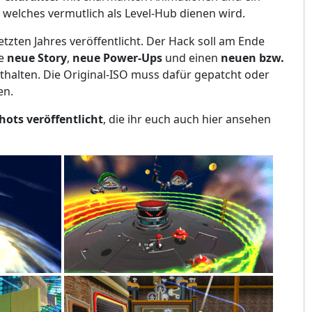
welches vermutlich als Level-Hub dienen wird.
tzten Jahres veröffentlicht. Der Hack soll am Ende
ne
neue Story
,
neue Power-Ups
und einen
neuen bzw.
thalten. Die Original-ISO muss dafür gepatcht oder
en.
ots veröffentlicht
, die ihr euch auch hier ansehen