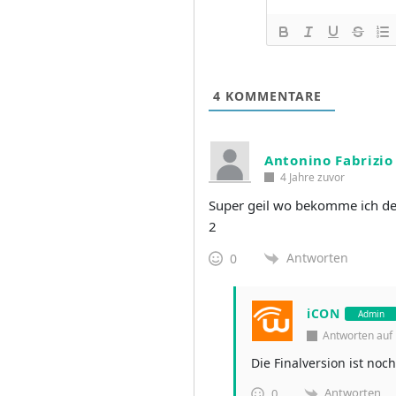
4
KOMMENTARE
Antonino Fabrizio
4 Jahre zuvor
Super geil wo bekomme ich den
2
Antworten
0
iCON
Admin
Antworten au
Die Finalversion ist noc
Antworten
0