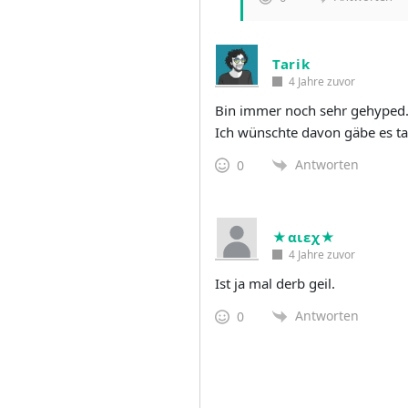
Tarik
4 Jahre zuvor
Bin immer noch sehr gehyped
Ich wünschte davon gäbe es t
Antworten
0
★αιεχ★
4 Jahre zuvor
Ist ja mal derb geil.
Antworten
0