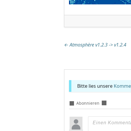
Beitragsnaviga
←
Atmosphère v1.2.3 -> v1.2.4
Bitte lies unsere
Komment
Abonnieren